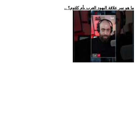
.. ما هو سر علاقة اليهود العرب بأم كلثوم؟