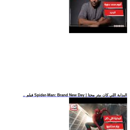
.. فيلم Spider-Man: Brand New Day | البداية اللي كان بيتر محتا