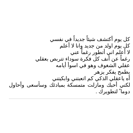
كل يوم أكتشف شيئاً جديداً في نفسي
كل يوم اولد من جديد وانا لا أعلم
لا أعلم اني أتطور رغماً عني
رغماً عن أنف كل فكرة سوداء تتربص بعقلي
عقلي الشغوف وهو في اسوأ أيامه
يطمح يفكر يزهر
أه ياعقلي الذكي كم اتعبتني وابكيتني
لكني أحبك ومازلت متمسكة بمبادئك وسأسعى وأحاول
دوما ً لتطويرك .