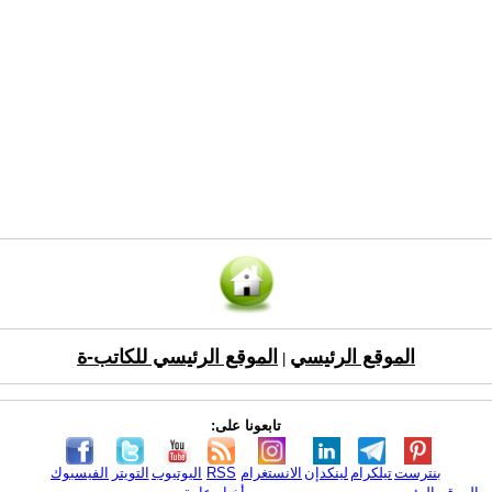
الموقع الرئيسي
الموقع الرئيسي للكاتب-ة
|
تابعونا على:
بنترست
تيلكرام
لينكدإن
الانستغرام
RSS
اليوتيوب
التويتر
الفيسبوك