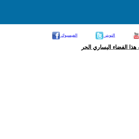
التويتر
الفيسبوك
هذا الفضاء اليساري الحر