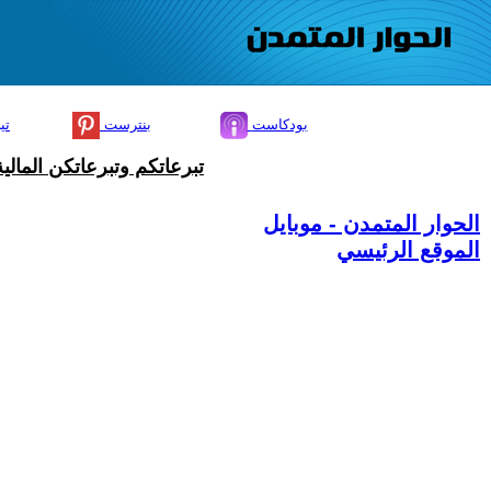
بودكاست
بنترست
تي
تبرعاتكم وتبرعاتكن المال
الحوار المتمدن - موبايل
الموقع الرئيسي