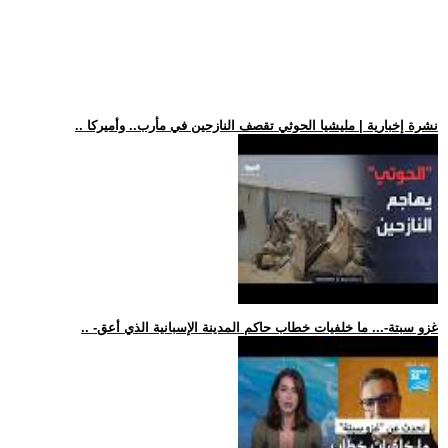
.. نشرة إخبارية | مليشيا الحوثي تقصف النازحين في مأرب.. وأميركا
.. -غزو سبتة-... ما خلفيات خطاب حاكم المدينة الإسبانية الذي أعق