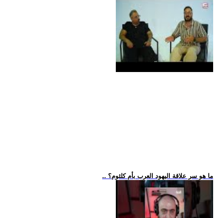
.. ما هو سر علاقة اليهود العرب بأم كلثوم؟