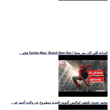
.. فيلم Spider-Man: Brand New Day | البداية اللي كان بيتر محتا
.. محمد عدوية يكشف كواليس ألبومه الجديد ومشروع عن والده أحمد عد