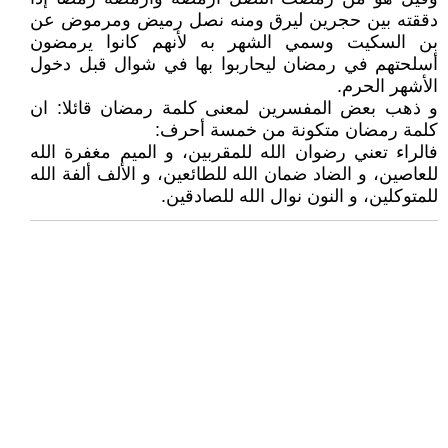
دققته بين حجرين ليرق ومنه نصل رميض ومرموض عن
بن السكيت وسمي الشهر به لأنهم كانوا يرمضون
أسلحتهم في رمضان ليحاربوا بها في شوال قبل دخول
الأشهر الحرم.
و ذهب بعض المفسرين لمعنى كلمة رمضان قائلا: ان
كلمة رمضان متكونة من خمسة أحرف:
فالراء تعني رضوان الله للمقربين، و الميم مغفرة الله
للعاصين، و الضاد ضمان الله للطائعين، و الألف ألفة الله
للمتوكلين، و النون نوال الله للصادقين.