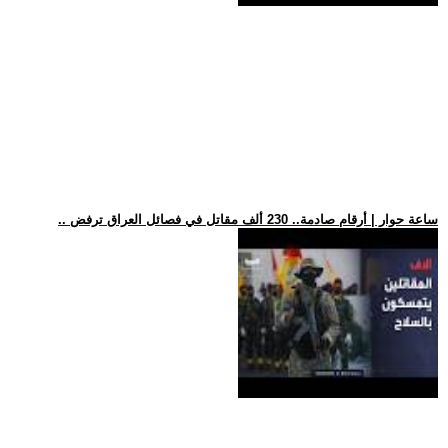
.. ساعة حوار | أرقام صادمة.. 230 ألف مقاتل في فصائل العراق ترفض