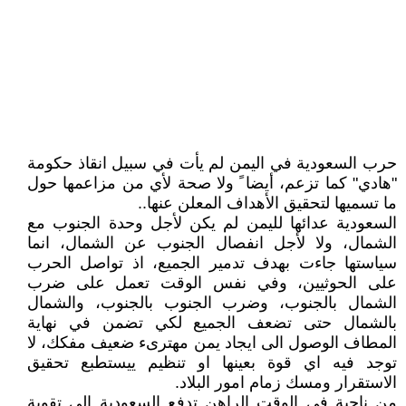
حرب السعودية في اليمن لم يأت في سبيل انقاذ حكومة
"هادي" كما تزعم، أيضا ً ولا صحة لأي من مزاعمها حول
ما تسميها لتحقيق الأهداف المعلن عنها..
السعودية عدائها لليمن لم يكن لأجل وحدة الجنوب مع
الشمال، ولا لأجل انفصال الجنوب عن الشمال، انما
سياستها جاءت بهدف تدمير الجميع، اذ تواصل الحرب
على الحوثيين، وفي نفس الوقت تعمل على ضرب
الشمال بالجنوب، وضرب الجنوب بالجنوب، والشمال
بالشمال حتى تضعف الجميع لكي تضمن في نهاية
المطاف الوصول الى ايجاد يمن مهترىء ضعيف مفكك، لا
توجد فيه اي قوة بعينها او تنظيم ييستطبع تحقيق
الاستقرار ومسك زمام امور البلاد.
من ناحية في الوقت الراهن تدفع السعودية الى تقوية