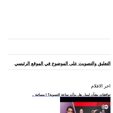
التعليق والتصويت على الموضوع في الموقع الرئيسي
اخر الافلام
.. توافقات بشأن ليبيا.. هل بدأت ساعة التسوية؟ | مسائية