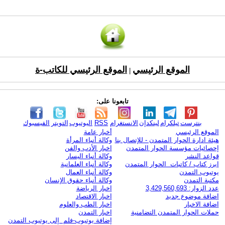
الموقع الرئيسي
الموقع الرئيسي للكاتب-ة
|
تابعونا على:
بنترست
تيلكرام
لينكدإن
الانستغرام
RSS
اليوتيوب
التويتر
الفيسبوك
الموقع الرئيسي
أخبار عامة
هيئة ادارة الحوار المتمدن - للإتصال بنا
وكالة أنباء المرأة
إحصائيات مؤسسة الحوار المتمدن
اخبار الأدب والفن
قواعد النشر
وكالة أنباء اليسار
ابرز كتاب / كاتبات الحوار المتمدن
وكالة أنباء العلمانية
يوتيوب التمدن
وكالة أنباء العمال
مكتبة التمدن
وكالة أنباء حقوق الإنسان
عدد الزوار: 3,429,560,693
اخبار الرياضة
اضافة موضوع جديد
اخبار الاقتصاد
اضافة الاخبار
اخبار الطب والعلوم
حملات الحوار المتمدن التضامنية
اخبار التمدن
إضافة يوتيوب-فلم إلى يوتيوب التمدن