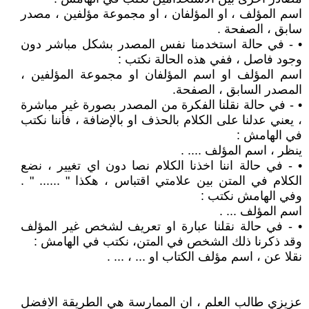
اسم المؤلف ، او المؤلفان ، او مجموعة مؤلفين ، مصدر
سابق ، الصفحة .
• - في حالة استخدمنا نفس المصدر بشكل مباشر دون
وجود فاصل ، ففي هذه الحالة نكتب :
اسم المؤلف او اسم المؤلفان او مجموعة المؤلفين ،
المصدر السابق ، الصفحة.
• - في حالة نقلنا الفكرة من المصدر بصورة غير مباشرة
، يعني عدلنا على الكلام بالحذف او بالإضافة ، فأننا نكتب
في الهامش :
ينظر ، اسم المؤلف .... .
• - في حالة اننا اخذنا الكلام نصا دون اي تغيير ، نضع
الكلام في المتن بين علامتي اقتباس ، هكذا " ...... " .
وفي الهامش نكتب :
اسم المؤلف ... .
• - في حالة نقلنا عبارة او تعريف لشخص غير المؤلف
وقد ذكرنا ذلك الشخص في المتن، نكتب في الهامش :
نقلا عن ، اسم مؤلف الكتاب او ... ، ... .
عزيزي طالب العلم ، ان الممارسة هي الطريقة الافضل