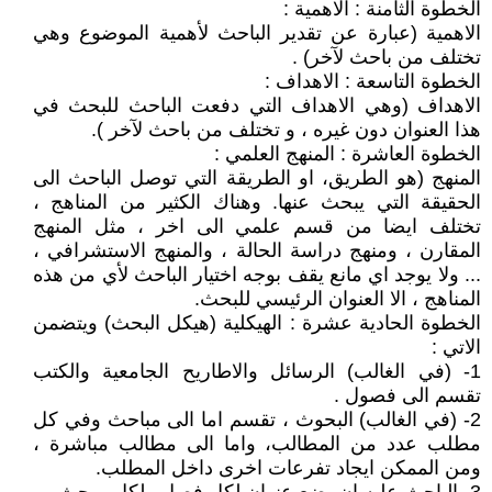
الخطوة الثامنة : الاهمية :
الاهمية (عبارة عن تقدير الباحث لأهمية الموضوع وهي
تختلف من باحث لآخر) .
الخطوة التاسعة : الاهداف :
الاهداف (وهي الاهداف التي دفعت الباحث للبحث في
هذا العنوان دون غيره ، و تختلف من باحث لآخر ).
الخطوة العاشرة : المنهج العلمي :
المنهج (هو الطريق، او الطريقة التي توصل الباحث الى
الحقيقة التي يبحث عنها. وهناك الكثير من المناهج ،
تختلف ايضا من قسم علمي الى اخر ، مثل المنهج
المقارن ، ومنهج دراسة الحالة ، والمنهج الاستشرافي ،
... ولا يوجد اي مانع يقف بوجه اختيار الباحث لأي من هذه
المناهج ، الا العنوان الرئيسي للبحث.
الخطوة الحادية عشرة : الهيكلية (هيكل البحث) ويتضمن
الاتي :
1- (في الغالب) الرسائل والاطاريح الجامعية والكتب
تقسم الى فصول .
2- (في الغالب) البحوث ، تقسم اما الى مباحث وفي كل
مطلب عدد من المطالب، واما الى مطالب مباشرة ،
ومن الممكن ايجاد تفرعات اخرى داخل المطلب.