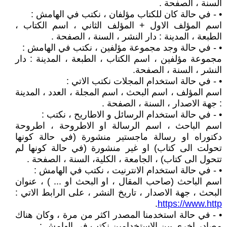
السنة ، الصفحة .
• - في حالة كان للكتاب مؤلفان ، نكتب في الهامش :
اسم المؤلف الاول + المؤلف الثاني ، اسم الكتاب ،
الطبعة ، المدينة : دار النشر ، السنة ، الصفحة .
• - في حالة وجد مجموعة مؤلفين ، نكتب في الهامش :
مجموعة مؤلفين ، اسم الكتاب ، الطبعة ، المدينة : دار
النشر ، السنة ، الصفحة.
• - في حالة استخدام المجلات نكتب الاتي :
اسم المؤلف ، اسم البحث ، اسم المجلة ، العدد ، المدينة
: جهة الاصدار ، السنة ، الصفحة .
• - في حالة استخدام الرسائل و الاطاريح ، نكتب :
اسم الباحث ، اسم الرسالة او الاطروحة ، اطروحة
دكتوراه او رسالة ماجستير منشورة (في حالة كونها
تحولت الى كتاب) او غير منشورة (في حالة كونها لم
تتحول الى كتاب) ، الجامعة ، الكلية، السنة ، الصفحة .
• - في حالة استخدام الانترنيت ، نكتب في الهامش :
اسم الباحث (صاحب المقال ، او البحث او ... ) ، عنوان
البحث ، جهة الاصدار ، تاريخ النشر ، على الرابط الاتي :
.
https://www.http
• - في حالة استخدمنا المصدر اكثر من مرة ، وكان هناك
مصادر اخرى بين الاستخدامين نكتب في الهامش :