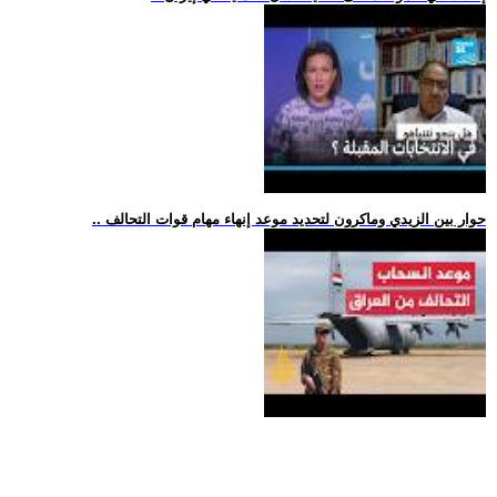
.. حوار بين الزيدي وماكرون لتحديد موعد إنهاء مهام قوات التحالف