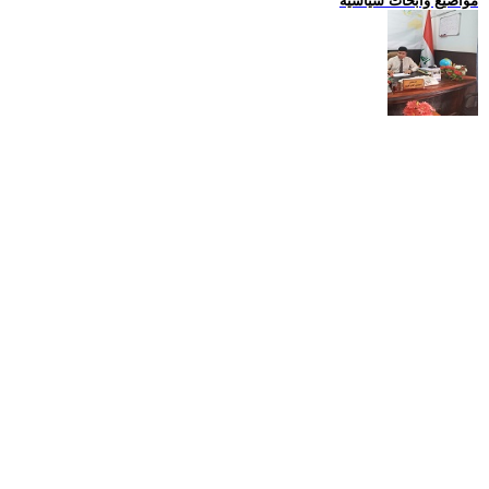
مواضيع وابحاث سياسية