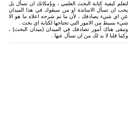
لتعلم كيفية كتابة البحث العلمي ، وبإمكانك ان تسأل بل
يجب ان تسأل الاساتذة او من سبقوك في هذا الميدان
عن اي شيء يصادفك ، لأن ما تم شرحه اعلاه ما هو الا
شيء بسيط من الامور التي تحتاجها لكتابة اي بحث .
وتبقى هناك آمور تصادفك في الميدان (ميدان البحث) ،
وكما قلنا لا بد لك من ان تسأل عنها .