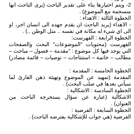
2- ويتم اختيارها بناء على تقدير الباحث (يرى الباحث انها
منسجمة مع الموضوع) .
الخطوة الثالثة : الاهداء :
- الاهداء (يريد الباحث ان يقدم جهده الى انسان اخر، او
الى اي شيء له مكانة في نفسه .. مثل الوطن ..) .
الخطوة الرابعة : الفهرست:
الفهرست (محتويات "الموضوعات" البحث والصفحات
التي يوجد فيها كل موضوع : "مقدمة – فصول – مباحث –
مطالب – خاتمة – استنتاجات – توصيات – قائمة مصادر)
.
الخطوة الخامسة : المقدمة :
المقدمة (تمهيد عن الموضوع وتهيئة ذهن القارئ لما
سيأتي بعدها في صلب البحث) .
الخطوة السادسة : الاشكالية :
الاشكالية (عبارة عن سؤال يستخرجه الباحث من
العنوان) .
الخطوة السابعة : الفرضية :
الفرضية (هي جواب للإشكالية يفترضه الباحث) .