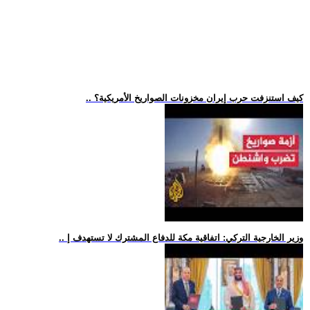
.. كيف استنزفت حرب إيران مخزونات الصواريخ الأمريكية؟
.. وزير الخارجية التركي: اتفاقية مكة للدفاع المشترك لا تستهدف إ