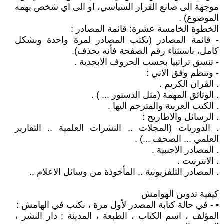
موجهة الى صانع القرار السياسي، او الى اي شخص يهمه
الموضوع) .
الخطوة الخامسة عشرة: قائمة المصادر :
- قائمة المصادر (تكتب المصادر لمرة واحدة وبشكل
كامل، باستثناء رقم الصفحة فأنه يحذف).
- تنسق تراتبيا بحسب الحروف الابجدية .
- وتنظم وفق الاتي :
. القران الكريم .
. الوثائق المهمة (مثل الدستور ... ) .
. الكتب العربية والمترجم اليها .
. الرسائل والاطاريح :
. الدوريات (المجلات .. النشرات العلمية .. التقارير
العلمي ... الصحف ...) .
. المصادر الاجنبية .
. الانترنيت .
. المصادر التلفزيونية .. المأخوذة من وسائل الاعلام ..
كيفية تدوين الهوامش
• - في حالة كتابة المصدر لأول مرة ، نكتب في الهامش :
المؤلف ، اسم الكتاب ، الطبعة ، المدينة : دار النشر ،