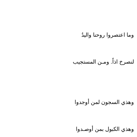
وما اعتصروا روحنا واليدُ
لنصرخ اذاً. ومـن المستجيب
وهذي السجون لمن أوجدوا
وهذي الكبول بمن أوصـدوا