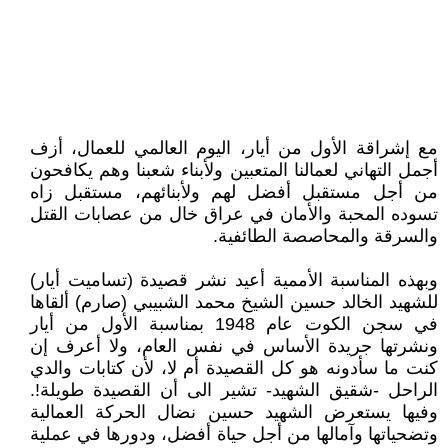
مع إشراقة الأول من أيار، اليوم العالمي للعمال، أزف
أجمل التهاني لعمالنا المتعبين ولأبناء شعبنا وهم يكافحون
من أجل مستقبل أفضل لهم ولأبنائهم، مستقبل زاه
تسوده المحبة والأمان في عراق خال من عصابات القتل
والسرقة والمحاصصة الطائفية.
وبهذه المناسبة الأممية أعيد نشر قصيدة (تساميت أيار)
للشهيد الخالد حسين الشيخ محمد الشبيبي (صارم) ألقاها
في سجن الكوت عام 1948 بمناسبة الأول من أيار
ونشرتها جريدة الأساس في نفس العام، ولا أعرف إن
كنت ما سأدونه هو كل القصيدة أم لا، لأن كتابات والدي
الراحل -شقيق الشهيد- تشير الى أن القصيدة طويلة!.
وفيها يستعرض الشهيد حسين نضال الحركة العمالية
وتضحياتها وآمالها من أجل حياة أفضل، ودورها في عملية