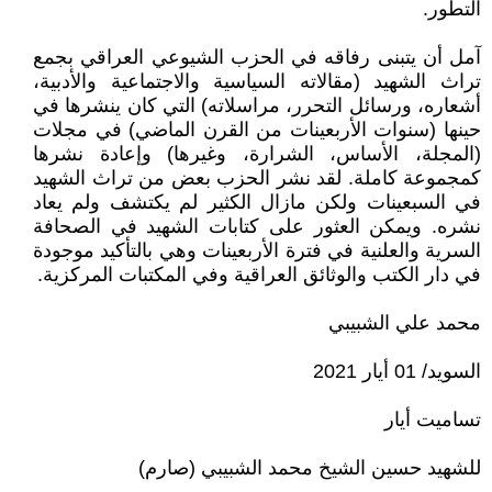
التطور.
آمل أن يتبنى رفاقه في الحزب الشيوعي العراقي بجمع
تراث الشهيد (مقالاته السياسية والاجتماعية والأدبية،
أشعاره، ورسائل التحرر، مراسلاته) التي كان ينشرها في
حينها (سنوات الأربعينات من القرن الماضي) في مجلات
(المجلة، الأساس، الشرارة، وغيرها) وإعادة نشرها
كمجموعة كاملة. لقد نشر الحزب بعض من تراث الشهيد
في السبعينات ولكن مازال الكثير لم يكتشف ولم يعاد
نشره. ويمكن العثور على كتابات الشهيد في الصحافة
السرية والعلنية في فترة الأربعينات وهي بالتأكيد موجودة
في دار الكتب والوثائق العراقية وفي المكتبات المركزية.
محمد علي الشبيبي
السويد/ 01 أيار 2021
تساميت أيار
للشهيد حسين الشيخ محمد الشبيبي (صارم)