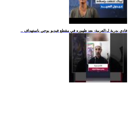
.. فادي بدرية لـ-العربية- بعد ظهوره في مقطع فيديو يوحي باستهداف