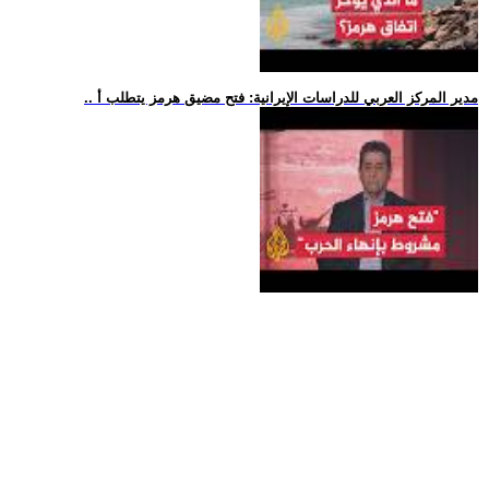
.. مدير المركز العربي للدراسات الإيرانية: فتح مضيق هرمز يتطلب أ