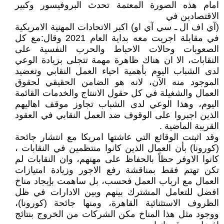
امام هذه الصورة المعتمة تحدث البروفيسور وكبير
الاقتصادين في
(آي اف ال ـ سي آي او) اكبر الاتحادات المهنية الامريكية
في مقابلة اجريت معه بداية العام 2021 وقال:مع كل
الصعوبات وحالات الاحباط والحرب النفسية على
النقابات، الا ان هناك ظاهرة مهمة تتجلى بزيادة الوعي
لدى الشباب اليوم بأهمية احياء العمل النقابي وتعضيد
الموجود منه الآن، لانه هو الضامن الحقيقي لحقوق
العمال والشغيلة في كل حقول الاننتاج والخدمات القائمة
اليوم، وهذا الوعي لدى الشباب تجاوز موقف اهاليهم
الذين اجبروا على الوقوف ضد العمل النقابي في العقود
القريبة الماضية .
وقد اثبتت الوقائع التي عاشتها امريكا مع انتشار جائحة
(كورونا) بأن العمال الذين كانوا منتظمين في النقابات ،
كانوا الاوفر حظاً بالحفاظ على مهنهم، وان النقابات لم
تكن تهتم فقط بمناقشة رفع الاجور وزيادة امتيازات
العمال مع ارباب العمل فحسب، بل ساهمت بإيجاد مناخ
افضل للتعامل المشترك بينهم وبين الادارات في ظل
الظروف الاستثنائية القاهرة، ومنها جائحة (كورونا)،
ووجود مثل هذا المناخ مكن الشركات من الخروج بنتائج