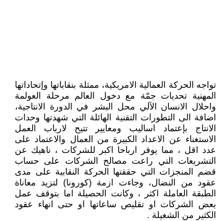
تواجه الحركة العمالية الامريكية، ممثلة بنقاباتها وإتحاداتها
المهنية تحديات جمّة مع دخول العالم مرحلة العولمة
واحلال الانسان الآلي محل البشر في الدورة الانتاجية،
اضافة الى التطورات التقنية الهائلة التي شهدتها وحدات
الانتاج بإعتماد اساليب ومعايير تتيح لارباب العمل
الاستغناء عن الاعداد الكبيرة من العمال والاعتماد على
عدد اقل ، مما يوفر ارباحا اكبر للشركات ، ناهيك عن
التشريعات التي راعت مصالح الشركات على حساب
قضم المنجزات التي حققتها الحركة النقابية على مدى
عقود من النضال، وجاءت ازمة (كورونا) لتزيد معاناة
الطبقة العاملة اكثر ، وكانت الحصيلة اما بتوقف عمل
بعض الشركات او تقليص ساعاتها او حتى انهاء عقود
الكثير من الشغيلة .