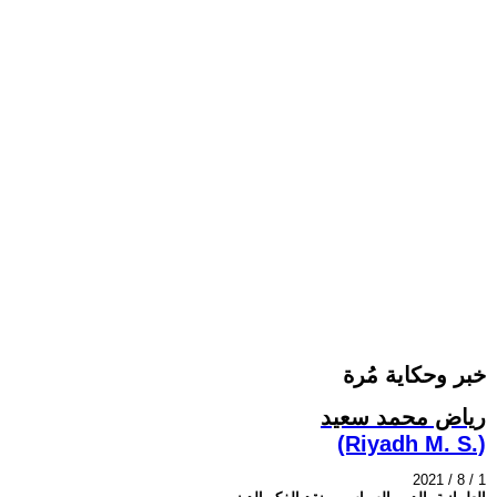
خبر وحكاية مُرة
رياض محمد سعيد
(Riyadh M. S.)
2021 / 8 / 1