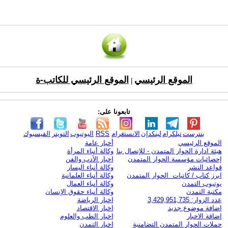
الموقع الرئيسي
الموقع الرئيسي للكاتب-ة
|
تابعونا على:
بنترست
تيلكرام
لينكدإن
الانستغرام
RSS
اليوتيوب
التويتر
الفيسبوك
الموقع الرئيسي
أخبار عامة
هيئة ادارة الحوار المتمدن - للإتصال بنا
وكالة أنباء المرأة
إحصائيات مؤسسة الحوار المتمدن
اخبار الأدب والفن
قواعد النشر
وكالة أنباء اليسار
ابرز كتاب / كاتبات الحوار المتمدن
وكالة أنباء العلمانية
يوتيوب التمدن
وكالة أنباء العمال
مكتبة التمدن
وكالة أنباء حقوق الإنسان
عدد الزوار: 3,429,951,735
اخبار الرياضة
اضافة موضوع جديد
اخبار الاقتصاد
اضافة الاخبار
اخبار الطب والعلوم
حملات الحوار المتمدن التضامنية
اخبار التمدن