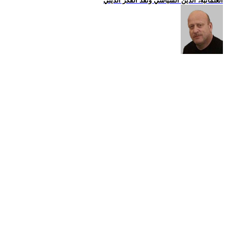
العلمانية، الدين السياسي ونقد الفكر الديني