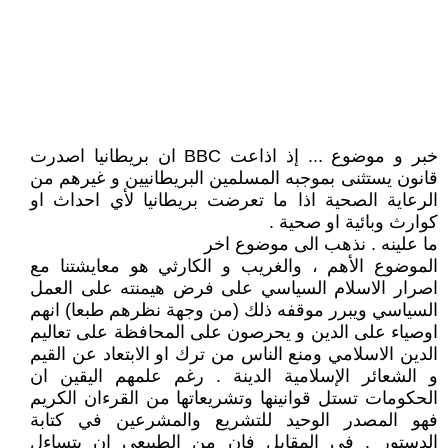
خبر و موضوع ... إذ اذاعت BBC ان بريطانيا اصدرت
قانون يستثنى بموجبه المسلمين البريطانيين و غيرهم من
الرعاية الصحية اذا ما تعرضت بريطانيا لأي احداث او
كوارث وبائية او صحية .
ما علينه . نذهب الى موضوع اخر
الموضوع الأهم ، والغريب و الكارثي هو معايشتنا مع
اصرار الاسلام السياسي على فرض هيمنته على العمل
السياسي ويبرر موقفه ذلك (من وجهة نظرهم طبعا) انهم
اوصياء على الدين و يحرصون على المحافظة على تعاليم
الدين الاسلامي ومنع الناس من ترك او الابتعاد عن القيم
و الشعائر الإسلامية الدينة . رغم علمهم اليقين ان
الحكومات تستل قوانينها وتشريعاتها من القرءان الكريم
فهو المصدر الوحيد للتشريع والمشرعين في كتابة
الدستور . في المقابل فان من الطبيعي ان يتساءل