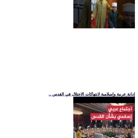
.. إدانة عربية وإسلامية لانتهاكات الاحتلال في القدس