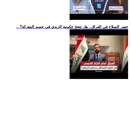
.. حصر السلاح في العراق.. هل تنجح حكومة الزيدي في حسم المعركة؟