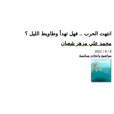
انتهت الحرب .. فهل تهدأ وطاويط الليل ؟
محمد علي مزهر شعبان
2021 / 8 / 8
مواضيع وابحاث سياسية