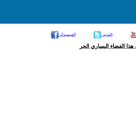
التويتر
الفيسبوك
هذا الفضاء اليساري الحر