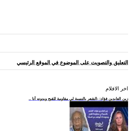
التعليق والتصويت على الموضوع في الموقع الرئيسي
اخر الافلام
.. زين العابدين فؤاد: -الشعر بالنسبة لي مقاومة للقبح وبدونه أنا