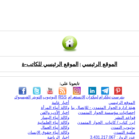
الموقع الرئيسي
الموقع الرئيسي للكاتب-ة
|
تابعونا على:
بنترست
تيلكرام
لينكدإن
الانستغرام
RSS
اليوتيوب
التويتر
الفيسبوك
الموقع الرئيسي
أخبار عامة
هيئة ادارة الحوار المتمدن - للإتصال بنا
وكالة أنباء المرأة
إحصائيات مؤسسة الحوار المتمدن
اخبار الأدب والفن
قواعد النشر
وكالة أنباء اليسار
ابرز كتاب / كاتبات الحوار المتمدن
وكالة أنباء العلمانية
يوتيوب التمدن
وكالة أنباء العمال
مكتبة التمدن
وكالة أنباء حقوق الإنسان
عدد الزوار: 3,431,217,067
اخبار الرياضة