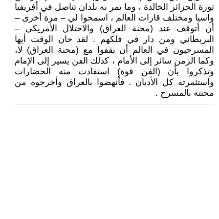
ثورة الجزائر الخالدة ، وما تمر به بلدان تناضل في أفريقيا
واسيا ومختلف قارات العالم ، اسمحوا لي – مرة أخرى –
أن أتوقف عند (محنة العراق) والاحتلال الأمريكي –
البريطاني ومن دار في فلكهم . لقد حان الوقت أيها
المسرحيون في العالم أن يقفوا مع (محنة العراق) لا،
وكما الزمن سائر إلى الأمام ، كذلك الفن يسير إلى الإمام
وتذكروا بأن (الفن قوة) استفادت منه الحضارات
واستثمرته كل الأديان . فأنهضوا بالعراق وأخرجوه من
محنته بالمسرح .