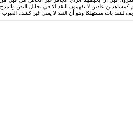
تمروا، قبل ان يحبطهم الرأي الجاهز غير الخاص من قبل من
م كمشاهدين عادين لا يفهمون النقد الا في تحليل النص والمدح ا
يف للنقد بات مستهلكا وهو أن النقد لا يعني غير كشف العيوب و