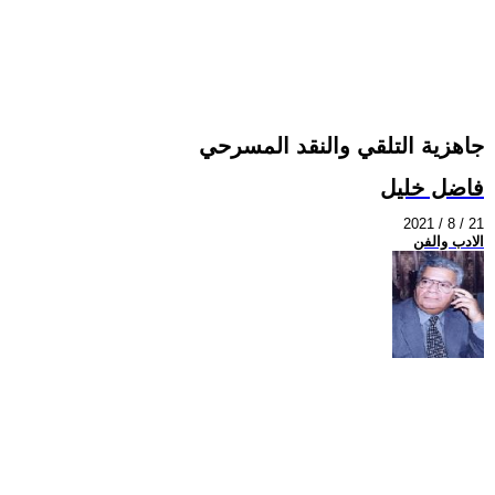
جاهزية التلقي والنقد المسرحي
فاضل خليل
2021 / 8 / 21
الادب والفن