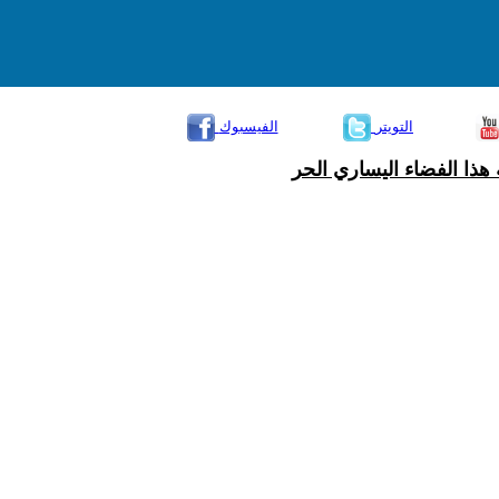
التويتر
الفيسبوك
هذا الفضاء اليساري الحر