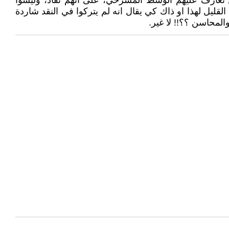
 تعارف عليهم الوسط المسرحي، على أنهم نقاد، وليسوا
لقليل لهذا او ذاك كي يقال انه لم يتركوا في النقد شاردة
المحاسن ؟؟!! لا غير.