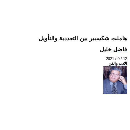
هاملت شكسبير بين التعددية والتأويل
فاضل خليل
2021 / 9 / 12
الادب والفن