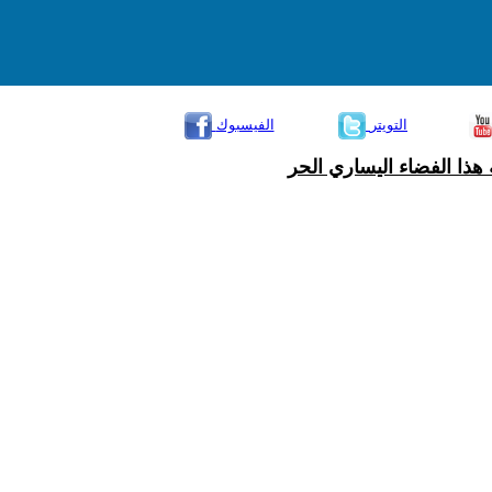
التويتر
الفيسبوك
هذا الفضاء اليساري الحر