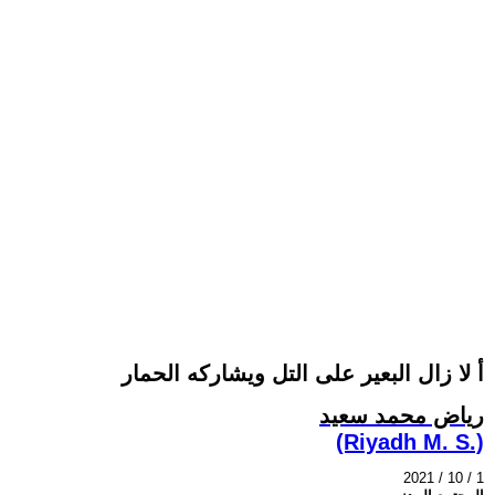
أ لا زال البعير على التل ويشاركه الحمار
رياض محمد سعيد
(Riyadh M. S.)
2021 / 10 / 1