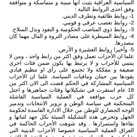
السياسية العراقية يثبت انها مبنية و متماسكة و متوافقة
وفق احدى الروابط التالية :
1- روابط طائفية وتطرف الديني.
2- روابط تعصب عرقي و قومي.
3- روابط ذوي المناصب الحكومية و النفوذ وبذل السلاح.
4- روابط السيطرة على مصادر الثروة و المال مهما كان
مصدرها.
5- وأخيرا روابط العشيرة و الأرض.
علما ان الأحزاب تعمل وفق اكثر من رابط واحد ، ومن لا
ينتمي للأحزاب و لا يرتبط بها يكون ضمن فئات اخرى
ضعيفة و مفككة ولا تجتمع على رأي او تنظيم قيادي
يقودها بين حيتان ومافيات السياسة. علما ان الأحزاب
السياسية المشاركة في الحكم قضت الى الان اكثر من
18 عام استقرت في تشكيلاتها وفئات جماهيرها و احتل
كل حزب مواقعه في العملية السياسية الفاشلة
المتحكمة في سياسة الوطن و تزوير الانتخابات وتدمير
الوجه الحضاري للوطن من خلال الادارة الفاسدة لحكومة
الجهل وتحرص هذه التشكيلة السيئة بكل جهد لثباتها و
بقاءها واستمرارها . وقد شوهت الأحزاب الحاكمة في
العراق العملية السياسية خصوصا الأحزاب الدينية التي