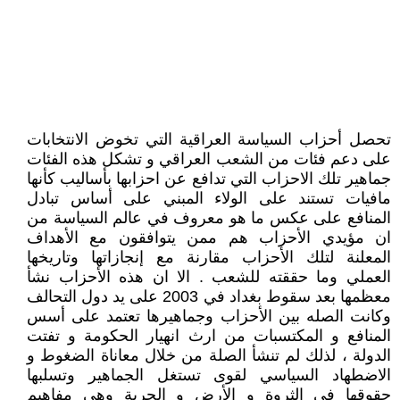
تحصل أحزاب السياسة العراقية التي تخوض الانتخابات
على دعم فئات من الشعب العراقي و تشكل هذه الفئات
جماهير تلك الاحزاب التي تدافع عن احزابها بأساليب كأنها
مافيات تستند على الولاء المبني على أساس تبادل
المنافع على عكس ما هو معروف في عالم السياسة من
ان مؤيدي الأحزاب هم ممن يتوافقون مع الأهداف
المعلنة لتلك الأحزاب مقارنة مع إنجازاتها وتاريخها
العملي وما حققته للشعب . الا ان هذه الأحزاب نشأ
معظمها بعد سقوط بغداد في 2003 على يد دول التحالف
وكانت الصله بين الأحزاب وجماهيرها تعتمد على أسس
المنافع و المكتسبات من ارث انهيار الحكومة و تفتت
الدولة ، لذلك لم تنشأ الصلة من خلال معاناة الضغوط و
الاضطهاد السياسي لقوى تستغل الجماهير وتسلبها
حقوقها في الثروة و الأرض و الحرية وهي مفاهيم