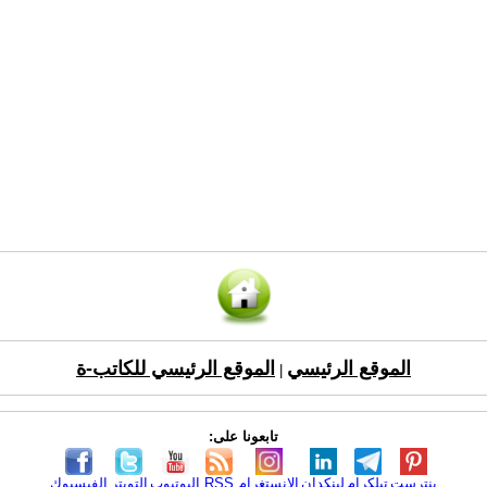
الموقع الرئيسي
الموقع الرئيسي للكاتب-ة
|
تابعونا على:
بنترست
تيلكرام
لينكدإن
الانستغرام
RSS
اليوتيوب
التويتر
الفيسبوك