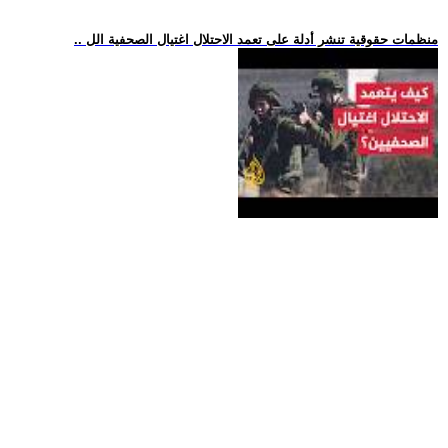
.. منظمات حقوقية تنشر أدلة على تعمد الاحتلال اغتيال الصحفية الل