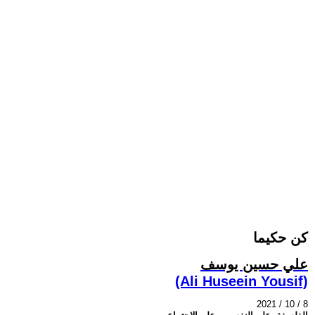
كن حكيما
علي حسين يوسف
(Ali Huseein Yousif)
2021 / 10 / 8