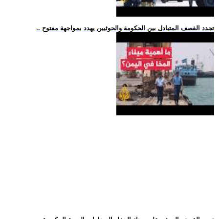
.. تجدد القصف المتبادل بين الحكومة والحوثيين يهدد بمواجهة مفتوح