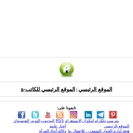
الموقع الرئيسي
الموقع الرئيسي للكاتب-ة
|
تابعونا على:
بنترست
تيلكرام
لينكدإن
الانستغرام
RSS
اليوتيوب
التويتر
الفيسبوك
الموقع الرئيسي
أخبار عامة
هيئة ادارة الحوار المتمدن - للإتصال بنا
وكالة أنباء المرأة