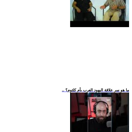
.. ما هو سر علاقة اليهود العرب بأم كلثوم؟