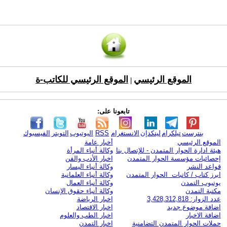
الموقع الرئيسي
الموقع الرئيسي للكاتب-ة
|
تابعونا على:
بنترست
تيلكرام
لينكدإن
الانستغرام
RSS
اليوتيوب
التويتر
الفيسبوك
الموقع الرئيسي
أخبار عامة
هيئة ادارة الحوار المتمدن - للإتصال بنا
وكالة أنباء المرأة
إحصائيات مؤسسة الحوار المتمدن
اخبار الأدب والفن
قواعد النشر
وكالة أنباء اليسار
ابرز كتاب / كاتبات الحوار المتمدن
وكالة أنباء العلمانية
يوتيوب التمدن
وكالة أنباء العمال
مكتبة التمدن
وكالة أنباء حقوق الإنسان
عدد الزوار: 3,428,312,818
اخبار الرياضة
اضافة موضوع جديد
اخبار الاقتصاد
اضافة الاخبار
اخبار الطب والعلوم
حملات الحوار المتمدن التضامنية
اخبار التمدن