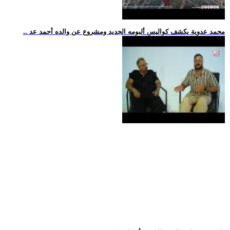
.. محمد عدوية يكشف كواليس ألبومه الجديد ومشروع عن والده أحمد عد