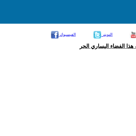
التويتر
الفيسبوك
هذا الفضاء اليساري الحر