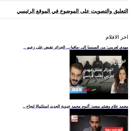
التعليق والتصويت على الموضوع في الموقع الرئيسي
اخر الافلام
.. مهدي لعريبي: من السينما إلى -مافيا-... الجزائر تقبض على زعيم
.. محمد علام وهيثم سعيد: ألبوم محمد عدوية الجديد استكمالا لنجاح