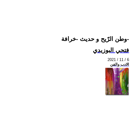
وطن الرّيح و حديث -خرافة-
فتحي البوزيدي
2021 / 11 / 6
الادب والفن