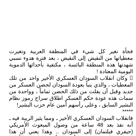
فجأة تغير كل شيء في المنطقة العربية وتغيرت
معطياتها من النقيض إلى النقيض ، بعد فترة هدوء نسبي
شهدتها هذه المنطقة البائسة ، مكتفية بأحداثها الدموية
اليومية المعتادة !
 وكان انقلاب السودان العسكري الأخير واحد من تلك
المعطيات ، والذي ينبأ بعودة السودان لحضن العسكر من
جديد وقبل أن يفلت من ذلك الحضن تماماً ، وواحدة من
سمات هذه عودة حكم العسكر اطلاق سراح رموز نظام
البشير السابق ، وعلى رأسهم أمين عام حزب البشير!
*****
فانقلاب السودان العسكري الأخير ـ ومما يثير الريبة فيه ـ
أنه نفذ بعد 48 ساعة من وصول المبعوث الأمريكي
(جيفري فيلتمان) إلى السودان .. وهذا يعني أن هذا