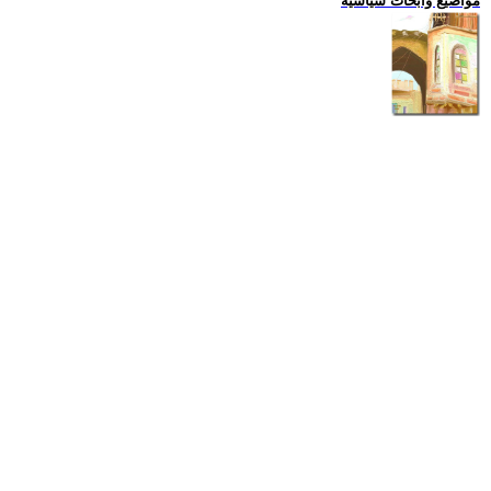
مواضيع وابحاث سياسية