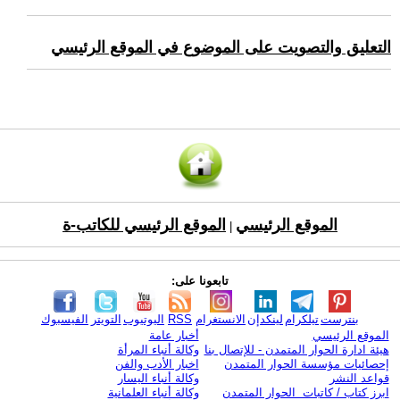
التعليق والتصويت على الموضوع في الموقع الرئيسي
الموقع الرئيسي
الموقع الرئيسي للكاتب-ة
|
تابعونا على:
بنترست
تيلكرام
لينكدإن
الانستغرام
RSS
اليوتيوب
التويتر
الفيسبوك
الموقع الرئيسي
أخبار عامة
هيئة ادارة الحوار المتمدن - للإتصال بنا
وكالة أنباء المرأة
إحصائيات مؤسسة الحوار المتمدن
اخبار الأدب والفن
قواعد النشر
وكالة أنباء اليسار
ابرز كتاب / كاتبات الحوار المتمدن
وكالة أنباء العلمانية