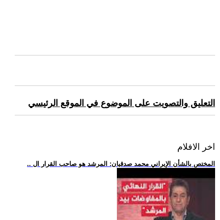
التعليق والتصويت على الموضوع في الموقع الرئيسي
اخر الافلام
.. المختص بالشأن الإيراني محمد صدقيان: المرشد هو صاحب القرار ال