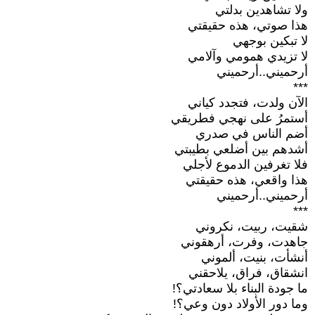
ولا تشاهدين بدلتي
هذا صوتي، هذه حقيقتي
لا تبكين بوجهي
لا تزيدي همومي وآلامي
أرحميني..أرحميني
***
الآن ولدت، فتجدد كياني
أستمرُ على نهجي فطريقي
أضم الناس في صدري
أشدهم بين أضلعي بطيبتي
فلا تغرفين الدموع لأجلي
هذا واقعي، هذه حقيقتي
أرحميني..أرحميني
***
شقيت، ربيت، نكروني
جاهدت، وفرت، أرهقوني
أنشأت، بنيت، ألموني
انشقاق، فراق، يلاحقني
ما جودة البناء بلا سعادتي؟!
وما دور الأولاد دون وعي؟!