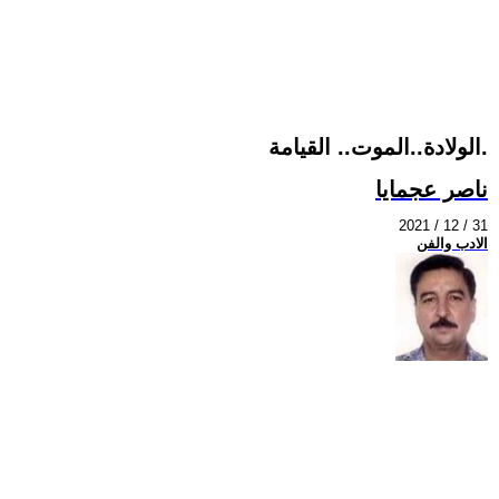
الولادة..الموت.. القيامة.
ناصر عجمايا
2021 / 12 / 31
الادب والفن