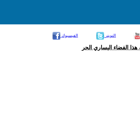
التويتر
الفيسبوك
هذا الفضاء اليساري الحر