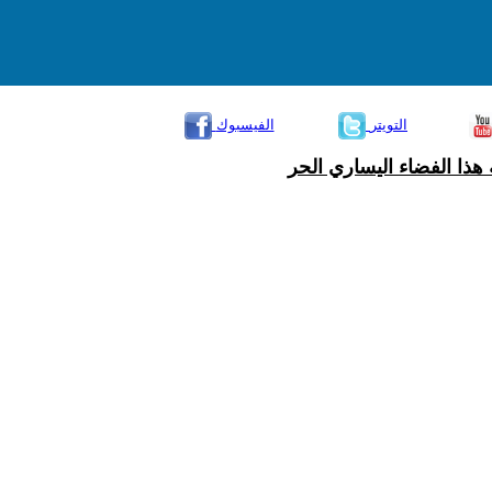
التويتر
الفيسبوك
هذا الفضاء اليساري الحر