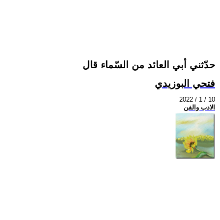
حدّثني أبي العائد من السّماء قال
فتحي البوزيدي
2022 / 1 / 10
الادب والفن