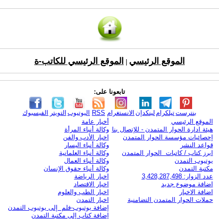
الموقع الرئيسي
الموقع الرئيسي للكاتب-ة
|
تابعونا على:
بنترست
تيلكرام
لينكدإن
الانستغرام
RSS
اليوتيوب
التويتر
الفيسبوك
الموقع الرئيسي
أخبار عامة
هيئة ادارة الحوار المتمدن - للإتصال بنا
وكالة أنباء المرأة
إحصائيات مؤسسة الحوار المتمدن
اخبار الأدب والفن
قواعد النشر
وكالة أنباء اليسار
ابرز كتاب / كاتبات الحوار المتمدن
وكالة أنباء العلمانية
يوتيوب التمدن
وكالة أنباء العمال
مكتبة التمدن
وكالة أنباء حقوق الإنسان
عدد الزوار: 3,428,287,498
اخبار الرياضة
اضافة موضوع جديد
اخبار الاقتصاد
اضافة الاخبار
اخبار الطب والعلوم
حملات الحوار المتمدن التضامنية
اخبار التمدن
إضافة يوتيوب-فلم إلى يوتيوب التمدن
إضافة كتاب إلى مكتبة التمدن