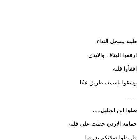
طينه يسحل النداء
ارفعوا الهتاف والايدي
افقأوا قلبه
وشقوا باسمه، طريق عكا
.......
صلوا ابن الجليل......
حمامة الاردن حطت على قلبه
فاربطوا صلاتكم بعرفها