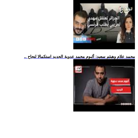
.. محمد علام وهيثم سعيد: ألبوم محمد عدوية الجديد استكمالا لنجاح