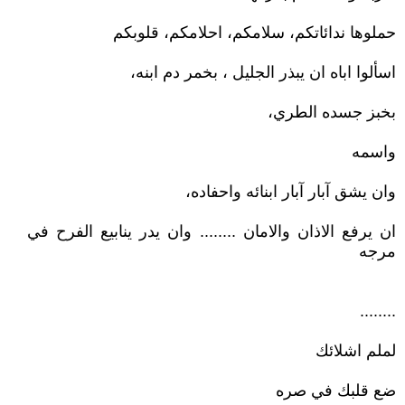
حملوها ندائاتكم، سلامكم، احلامكم، قلوبكم
اسألوا اباه ان يبذر الجليل ، بخمر دم ابنه،
بخبز جسده الطري،
واسمه
وان يشق آبار آبار ابنائه واحفاده،
ان يرفع الاذان والامان ........ وان يدر ينابيع الفرح في
مرجه
........
لملم اشلائك
ضع قلبك في صره