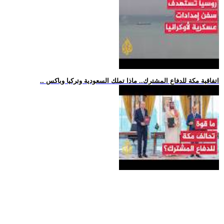
.. اتفاقية مكة للدفاع المشترك.. ماذا تملك السعودية وتركيا وباكس