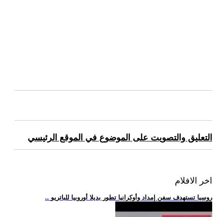
التعليق والتصويت على الموضوع في الموقع الرئيسي
اخر الافلام
.. روسيا تستهدف سفن إمداد وأوكرانيا تطور بديلا أوروبيا للباتريو