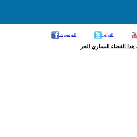
التويتر
الفيسبوك
هذا الفضاء اليساري الحر