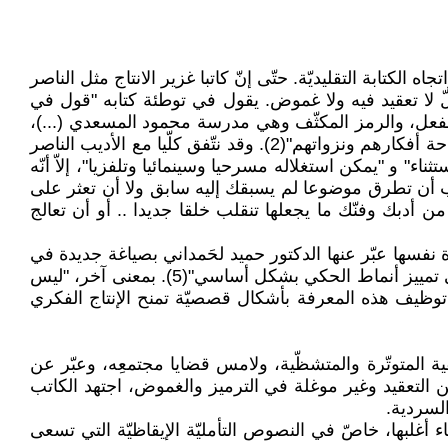
 الكتابة التقليديّة. حتّى إنّ كاتبا غزير الانتاج مثل الناصر
لّ لا تعقيد فيه ولا غموض. يقول في توطئة كتابه "قول في
لفعل، والرمز المكثّف وهي مدرسة محمود المسعدي (...)،
أمّا المدرسة الثانية فكانت لشيخي البشير خريف، وهي مدرسة نابعة من الحياة العامة للناس، في رؤاهم وسلوكهم، في رجاحة أفكارهم ونزواتهم"(2). وقد نتّفق كلّيا مع الأديب الناصر
ء" و "يمكن استغلاله مسرحيا وسينمائيا وتلفزيا"، إلاّ أنّه
لأدب أن تطرق موضوعا لم يسبقك إليه سابق ولا أن تعثر على
ن أدبك وفنّك ما يجعلها تنقلب خلقا جديدا .. أو أن تعالج
ة نفسها عبّر عنها الدكتور حميد لحَمداني بصياغة جديدة في
مقولته: "ذلك أنّ قصّة واحدة يمكن أن تُحكى بطرق متعدّدة"(4). ثمّ يضيف: "ولهذا السبب فإنّ السرد هو الذي يعتمد عليه في تمييز أنماط الحكي بشكل أساسي"(5). بمعنى آخر، "ليس
 توظيف هذه المعرفة بأشكال قصصيّة تمنح الإنتاج الفكري
 المتوتّرة والمتشظّية، ولامس قضايا مجتمعِه، وعبّر عن
لتعقيد وغير موغلة في الترميز والغموض، اجتهد الكاتب
لسردية.
ء أغلبها، خاصّ في النصوص التأمليّة الإيقاظيّة التي تسعى