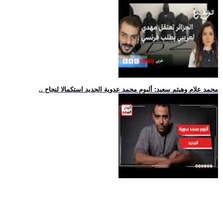
.. محمد علام وهيثم سعيد: ألبوم محمد عدوية الجديد استكمالا لنجاح