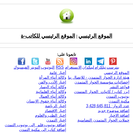
الموقع الرئيسي
الموقع الرئيسي للكاتب-ة
|
تابعونا على:
بنترست
تيلكرام
لينكدإن
الانستغرام
RSS
اليوتيوب
التويتر
الفيسبوك
الموقع الرئيسي
أخبار عامة
هيئة ادارة الحوار المتمدن - للإتصال بنا
وكالة أنباء المرأة
إحصائيات مؤسسة الحوار المتمدن
اخبار الأدب والفن
قواعد النشر
وكالة أنباء اليسار
ابرز كتاب / كاتبات الحوار المتمدن
وكالة أنباء العلمانية
يوتيوب التمدن
وكالة أنباء العمال
مكتبة التمدن
وكالة أنباء حقوق الإنسان
عدد الزوار: 3,428,645,811
اخبار الرياضة
اضافة موضوع جديد
اخبار الاقتصاد
اضافة الاخبار
اخبار الطب والعلوم
حملات الحوار المتمدن التضامنية
اخبار التمدن
إضافة يوتيوب-فلم إلى يوتيوب التمدن
إضافة كتاب إلى مكتبة التمدن