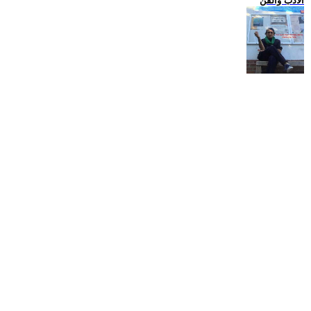
الادب والفن