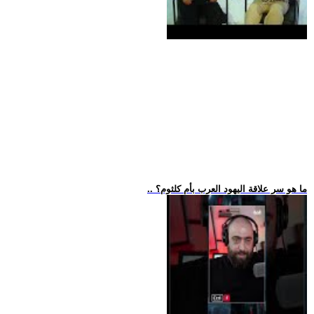
.. ما هو سر علاقة اليهود العرب بأم كلثوم؟