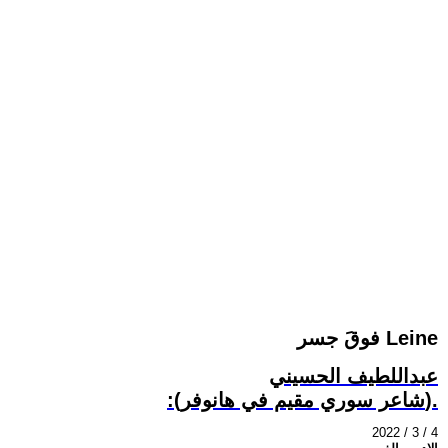
فوقَ جسر Leine
عبداللطيف الحسيني
:(شاعر سوري مقيم في هانوفر).
2022 / 3 / 4