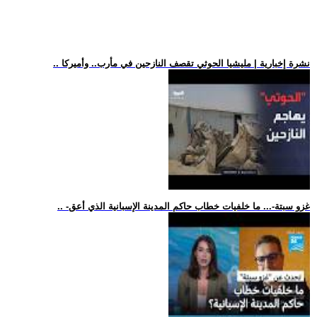
.. نشرة إخبارية | مليشيا الحوثي تقصف النازحين في مأرب.. وأميركا
.. -غزو سبتة-... ما خلفيات خطاب حاكم المدينة الإسبانية الذي أعق