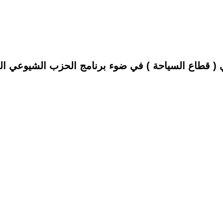
يوعي العراقي ( قطاع السياحة ) في ضوء برنامج الحزب الشيو