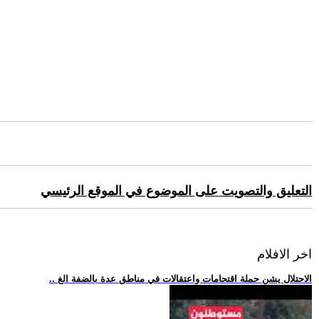
التعليق والتصويت على الموضوع في الموقع الرئيسي
اخر الافلام
.. الاحتلال يشن حملة اقتحامات واعتقالات في مناطق عدة بالضفة الغ