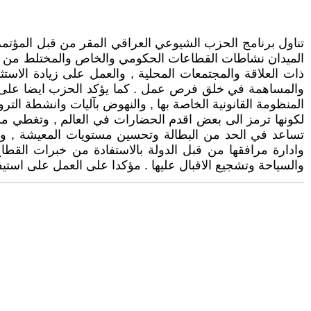
الميدان نشاطات القطاعات الحكومي والخاص والمختلط من اجل
ذات العلاقة والمجتمعات المحلية , والعمل على زيادة الاست
والمساهمة في خلق فرص عمل . كما يؤكد الحزب ايضا على انشا
المنظومة القانونية الخاصة بها , والنهوض بآليات وانشطة الترو
لكونها ترمز الى بعض اقدم الحضارات في العالم , وتغطي مر
تساعد في الحد من البطالة وتحسين مستويات المعيشة , وتوفي
وادارة مرافقها من قبل الدولة بالاستفادة من خبرات القطاع
والسياحة وتشجيع الاقبال عليها . مؤكدا على العمل على استيفاء