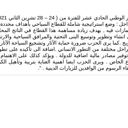
 : وضع استراتيجية شاملة للقطاع السياحي بأهداف محددة تت
ثمارات فيه , بهدف زيادة مساهمة هذا القطاع في الناتج الم
ء وتطوير وتوسيع البنى التحتية والمرافق السياحية والارتقا
يج .كما يرى الحزب ضرورة حماية الآثار وتشجيع السياحة الآثارية
احل مختلفة من التطور الانساني .اضافة الى تأكيده على تطو
ر مصادر مالية اضافية للدولة . ويؤكد كذلك على الاهتمام ب
 الخاص . ويرى الحزب ايضا اهمية العناية بتربية وتأهيل ال
 الرسوم من الوافدين للزيارات الدينية . ".