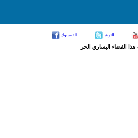
التويتر
الفيسبوك
هذا الفضاء اليساري الحر