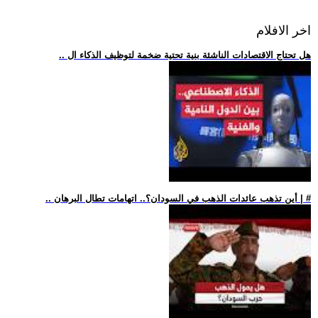
اخر الافلام
.. هل تحتاج الاقتصادات الناشئة بنية تحتية ضخمة لتوظيف الذكاء ال
.. أين تذهب عائدات الذهب في السودان؟.. اتهامات تطال البرهان | #