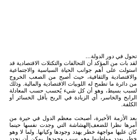
تحول في دور الدولة…
لقد بات من المؤكد أن التحالفات والتكتلات الاقتصادية قد
استولت على أهم جوانب الحياة السياسية والاجتماعية
والاقتصادية والثقافية، حيث أصبح من الصعب الخروج
من دائرة ما تطمح له اللوبيات الاقتصادية والمالية. وذلك
لسبب بسيط، وهو أن كل شيء يُحسب حسب المعادلة
الرابح والخاسر، أي الزيادة في الربح بأقل الخسائر أو
الكلفة.
بعد الأزمة الأخيرة، أصبحت معظم الدول في حيرة من
أمرها نظرا للضعف|الهشاشة التي وجدت نفسها حينما
كان عليها مواجهة خطر يهدد وجودها وكيانها. ولما لا وهو
خطر يهدد مواطنيها وهم سبب وجودها. يمكن أن نحدد