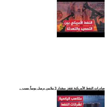
.. صادرات النفط الأمريكية تقفز بمقدار 3 ملايين برميل يومياً بسب