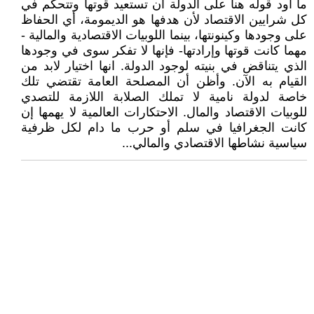
ما أود قوله هنا على الدولة أن تستعيد قوتها وتتحكم في
كل شرايين الاقتصاد لأن هدفها هو الديمومة، أي الحفاظ
على وجودها وكينونتها، بينما اللوبيات الاقتصادية والمالية -
مهما كانت قوتها وإرادتها- فإنها لا تفكر سوى في وجودها
الذي يتناقض في بنيته لوجود الدولة. انها اختيار لابد من
القيام به الآن. وأظن أن المصلحة العامة تقتضي تلك
خاصة لدولة نامية لا تملك الصلابة اللازمة للتصدي
للوبيات الاقتصاد والمال. الاحتكارات العالمية لا يهمها إن
كانت الجغرافيا في سلم أو حرب ما دام لكل ظرفية
سياسية نشاطها الاقتصادي والمالي...