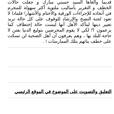
قديما وألغاها السيد حسني مبارك و جعلت حالات
الخطف و التغرير بأساليب ملتوية أكثر سهولة للمجرم
في أتخاذه للإجراءات الورقية والأختام والأشهار! فلماذا لا
تعود لجنة النصح والإرشاد للوقوف على كل حالة تريد
تغيير دينها ليتأكد الأهل أنها ليست حالة إختطاف كما
يزعمون ؟! لكي لا يقوم المحرضين بتوليع الدنيا بفتن لا
حاجة للبلد بها ، وهم يعرفون أن أهل الضحية لن تسكت
على خطف بناتهم بتلك الممارسات ! .
التعليق والتصويت على الموضوع في الموقع الرئيسي