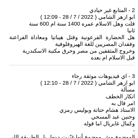
2 - المتابع غير حيادي
ابو ازهر الشامي ( 2022 / 7 / 28 - 12:09 )
قلت وهل الاسلام عمره 1400 سنة ام 600 سنة
ثانيا
هل الحضارة الفرعونية وقتل هيباتيا ومعاداة الفراعنة
وفقدان المصريين للغة الهيروفلوفية
وخروج المثقفين من مصر وحرق مكتبة الاسكندرية
قبل الاسلام ام بعده
3 - اي فيديوهات موثقة رجاء
ابو ازهر الشامي ( 2022 / 7 / 28 - 12:10 )
مسألة
انكار الخطف
امر قال به
الاستاذ هشام حتاتة وبوليس رمزي
وحنين عبد المسحي
وكمال غابريال اما قوله
-
الموضوع مش موضوع أنها غيّرت دينها، بل الطريقة إللي