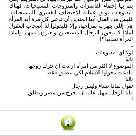
يتم بها إختفاء القاصرات والمتزوجات المسيحيات. فهناك
فيديوهات توثق عملية الإختطاف القسري للمسيحيات.
فليس من العدل أيها المتدين أن تدعي كل مرة أنه المرأة
هي إللي بتهرب بمزاجها، وإلا فليقولوا لنا أصحاب العقول
لماذا لا يتحول الرجال المسيحيين ويعبرون دينهم ولماذا
المرأة تحديداً؟!
-
اولا اي فيديوهات
ثانيا
الموضوع لا اكثر من امرأة ارادت ان تترك زوجها
فادعت دخولها الاسلام لكي تتطلق فقط
ثالثا
تقول لماذا نساء وليس رجال
قلنا الرجل سهل عليه ان يخرج من مصر ويطلق
!