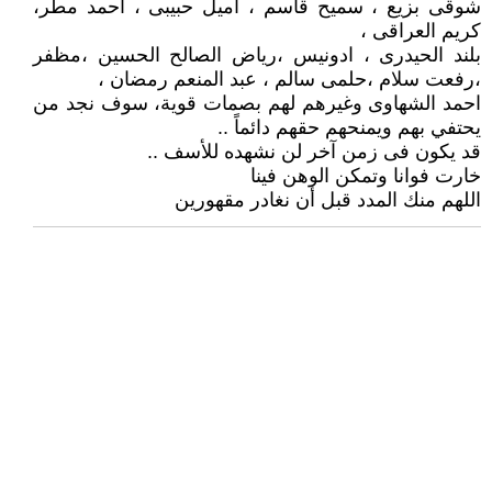
شوقى بزيع ، سميح قاسم ، اميل حبيبى ، احمد مطر،
كريم العراقى ،
بلند الحيدرى ، ادونيس ،رياض الصالح الحسين ،مظفر
،رفعت سلام ،حلمى سالم ، عبد المنعم رمضان ،
احمد الشهاوى وغيرهم لهم بصمات قوية، سوف نجد من
يحتفي بهم ويمنحهم حقهم دائماً ..
قد يكون فى زمن آخر لن نشهده للأسف ..
خارت فوانا وتمكن الوهن فينا
اللهم منك المدد قبل أن نغادر مقهورين