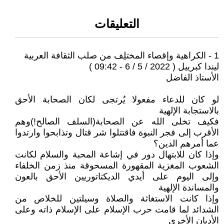
التعليقات
1 - الكراهية وإقصاء المختلِف من صلب الثقافة العربية
ليندا كبرييل ( 2022 / 5 / 6 - 09:42 )
الأستاذ الفاضل
لو كان للدعاء مفعولا يُرتجى لكان الصحابة الأحق
بالاستجابة الإلهية
فكيف تخلى الله عن الصحابة(السلف الصالح!)وهم
الأقرب إلى فجر النبوة فاقتتلوا شر قتال وتذابحوا وارتدوا
عما أمرهم الدين؟
وإذا كان للابتهال دور في إشاعة المحبة والسلام لكانت
الشعوب المغزية المقهورة المسحوقة منذ زمن الخلفاء
وإلى اليوم على أيدي الديكتاتوريين الأحق بالعون
والمساندة الإلهية
وإذا كانت الاستغاثة والصلاة وسيلتين للخلاص من
الشدائد لما قامت حرب الإسلام على الإسلام ذاته وعلى
الأديان الأخرى