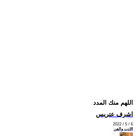
اللهم منك المدد
اشرف عتريس
2022 / 5 / 6
الادب والفن