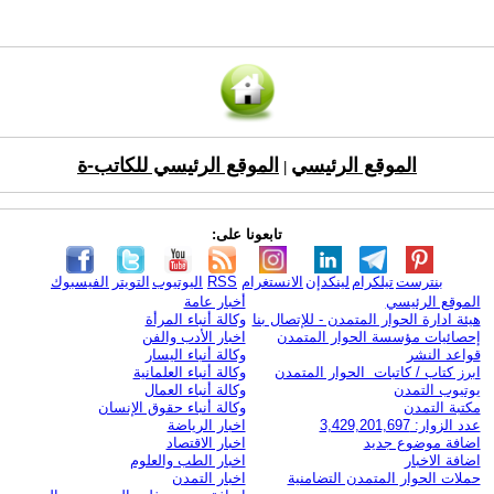
الموقع الرئيسي
الموقع الرئيسي للكاتب-ة
|
تابعونا على:
بنترست
تيلكرام
لينكدإن
الانستغرام
RSS
اليوتيوب
التويتر
الفيسبوك
الموقع الرئيسي
أخبار عامة
هيئة ادارة الحوار المتمدن - للإتصال بنا
وكالة أنباء المرأة
إحصائيات مؤسسة الحوار المتمدن
اخبار الأدب والفن
قواعد النشر
وكالة أنباء اليسار
ابرز كتاب / كاتبات الحوار المتمدن
وكالة أنباء العلمانية
يوتيوب التمدن
وكالة أنباء العمال
مكتبة التمدن
وكالة أنباء حقوق الإنسان
عدد الزوار: 3,429,201,697
اخبار الرياضة
اضافة موضوع جديد
اخبار الاقتصاد
اضافة الاخبار
اخبار الطب والعلوم
حملات الحوار المتمدن التضامنية
اخبار التمدن