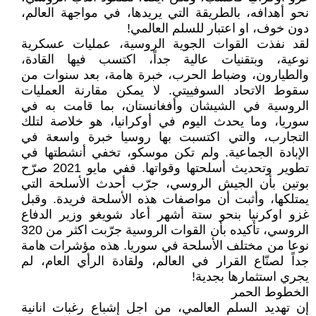
نحو أهدافه، بالطريقة التي يريدها، في مواجهة العالم،
دون خوف، او اعتبار للسلم العالمي!
لقد نفذت القوات الجوية الروسية، عمليات عسكرية
نوعية، وبتقنيات عالية جداً، اكتسب فيها القادة،
والطيارون، وضباط الحرب، خبرة هامة، بعد سنوات من
سقوط الاتحاد السوفييتي. لا يمكن مقارنة العمليات
الروسية في الشيشان وأفغانستان، بما قامت به في
سوريا، وما يحدث اليوم في أوكرانيا، هو خلاصة لتلك
التجارب، والتي اكتسبت بها روسيا خبرة واسعة في
الإبادة الجماعية. ولم تكن موسكو، تخفي أنشطتها في
تطوير وتحديث أسلحتها وقواتها. ففي مايو 2021 صرّح
بوتين بأن الجيش الروسي، جرّب أحدث الأسلحة التي
يمتلكها، وأثبت أن مواصفات هذه الأسلحة فريدة. وقبل
غزو اوكرنيا بنحو ستة أشهر أعاد شويغو وزير الدفاع
الروسي، تأكيده بأن القوات الروسية جرّبت اكثر من 320
نوعا من مختلف الأسلحة في سوريا. هذه مؤشرات هامة
جداً لصنّاع القرار في العالم، ولقادة الرأي العام، لم
يجري استثمارها بجدية!
الخطوط الحمر
إن تهديد السلم العالمي، من اجل إشباع رغبات انانية