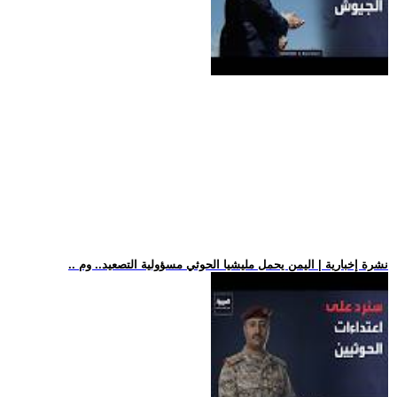
.. نشرة إخبارية | اليمن يحمل مليشيا الحوثي مسؤولية التصعيد.. وم