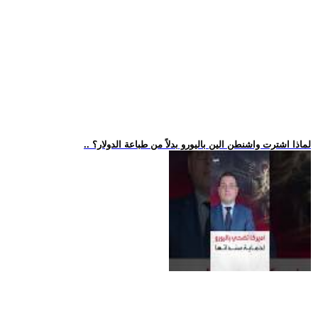
.. لماذا اشترت واشنطن الين باليورو بدلاً من طباعة الدولار؟