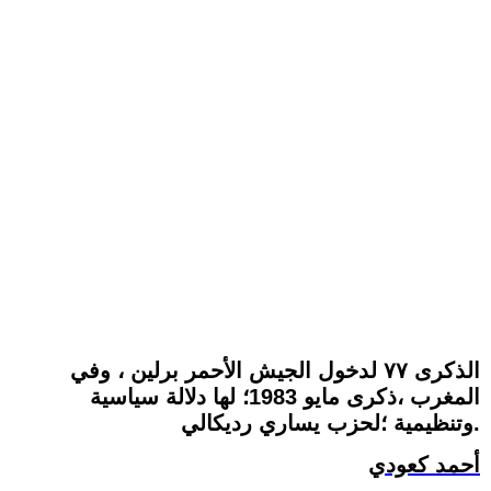
الذكرى ٧٧ لدخول الجيش الأحمر برلين ، وفي
المغرب ،ذكرى مايو 1983؛ لها دلالة سياسية
وتنظيمية ؛لحزب يساري رديكالي.
أحمد كعودي