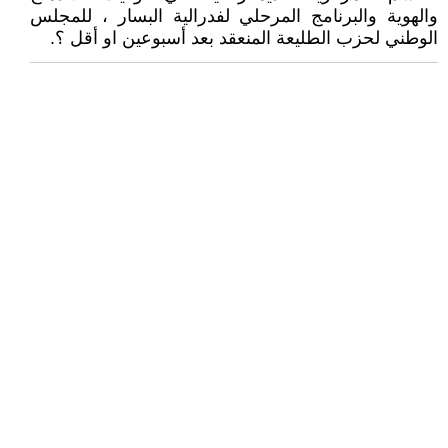
والهوية والبرنامج المرحلي لفدرالية البسار ، للمجلس
الوطني لحزب الطليعة المنعقد بعد أسبوعين او أقل ؟.