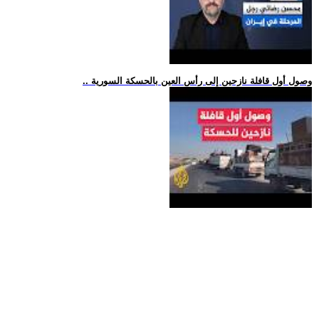
.. وصول أول قافلة نازحين إلى رأس العين بالحسكة السورية