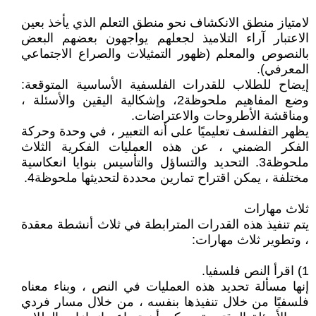
لامتياز منطق الانكشاف نحو منطق التعلم الذي يأخذ بعين
الاعتبار آراء التلاميذ لجعلهم يواجهون بعضهم البعض
بالنصوص والمعلم (ظهور التمثيلات والصراع الاجتماعي
المعرفي).
إيضاح للطلاب للقدرات الفلسفية الأساسية المتوقعة:
وضع المفاهيم ملحوظة2، وإشكالية اليقين والأسئلة ،
ومناقشة الأطروحات والاعتراضات.
يظهر التفلسف تعليميًا على أنه التعبير ، في وحدة وحركة
الفكر الضمني ، عن هذه العمليات الفكرية الثلاث
ملحوظة3. التحديد والتساؤل والتأسيس بنوايا انعكاسية
مختلفة ، يمكن اقتراح تمارين محددة لتحديثها ملحوظة4.
ثلاث مهارات
يتم تنفيذ هذه القدرات المترابطة في ثلاث أنشطة معقدة
، وتطوير ثلاث مهارات:
1) اقرأ النص فلسفيا.
إنها مسألة تحديد هذه العمليات في النص ، وبناء معناه
فلسفيًا من خلال تنفيذها بنفسه ، من خلال مسار فردي