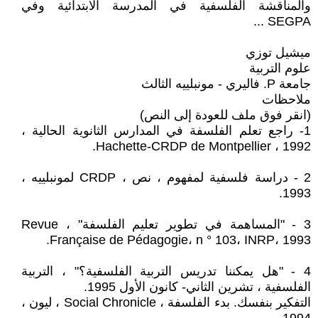
والمناقشة الفلسفية في المدرسة الابتدائية وفي
SEGPA ...
ميشيل توزي
علوم التربية
جامعة P. فاليري - مونبلييه الثالث
ملاحظات
(انقر فوق ملف للعودة إلى النص)
1- راجع تعلم الفلسفة في المدارس الثانوية الحالية ،
Hachette-CRDP de Montpellier ، 1992.
2 - دراسة فلسفية لمفهوم ، نص ، CRDP لمونبلييه ،
1993.
3 - "المساهمة في تطوير تعليم الفلسفة" ، Revue
Française de Pédagogie، n ° 103، INRP، 1993.
4 - "هل يمكننا تدريس التربية الفلسفية؟" ، التربية
الفلسفية ، تشرين الثاني- كانون الأول 1995.
التفكير بنفسك. بدء الفلسفة ، Social Chronicle ، ليون ،