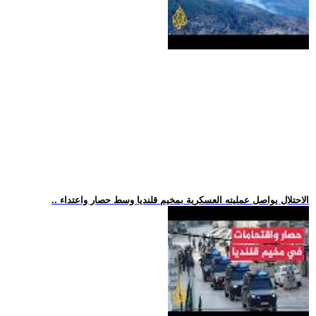
.. الاحتلال يواصل عمليته العسكرية بمخيم قلنديا وسط حصار واعتداء