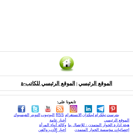
الموقع الرئيسي
الموقع الرئيسي للكاتب-ة
|
تابعونا على:
بنترست
تيلكرام
لينكدإن
الانستغرام
RSS
اليوتيوب
التويتر
الفيسبوك
الموقع الرئيسي
أخبار عامة
هيئة ادارة الحوار المتمدن - للإتصال بنا
وكالة أنباء المرأة
إحصائيات مؤسسة الحوار المتمدن
اخبار الأدب والفن