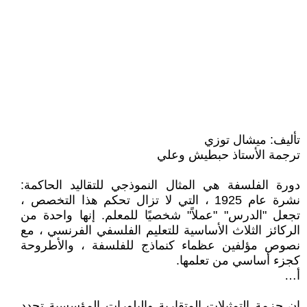
تأليف: ميشال توزي
ترجمة الأستاذ حبطيش وعلي
دورة الفلسفة هي المثال النموذجي للتقاليد الحاكمة:
نشرة عام 1925 ، التي لا تزال تحكم هذا التخصص ،
تجعل "الدرس" "عملاً" شخصيًا للمعلم. إنها واحدة من
الركائز الثلاث الأساسية للتعليم الفلسفي الفرنسي ، مع
نصوص مؤلفين عظماء كنماذج للفلسفة ، والأطروحة
كجزء أساسي من تعلمها.
أ…
إن حزمة التمثيلات المتقاربة والبلورات المؤسسية تحدد