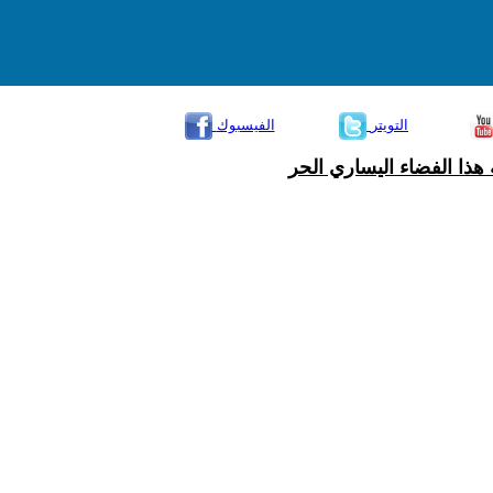
التويتر
الفيسبوك
هذا الفضاء اليساري الحر