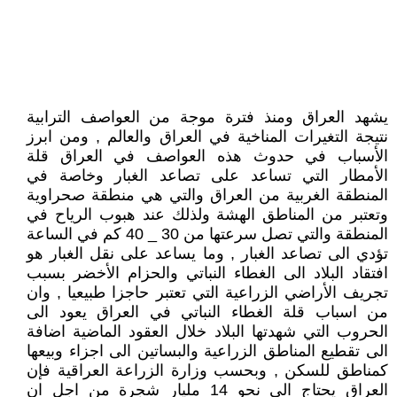
يشهد العراق ومنذ فترة موجة من العواصف الترابية
نتيجة التغيرات المناخية في العراق والعالم , ومن ابرز
الأسباب في حدوث هذه العواصف في العراق قلة
الأمطار التي تساعد على تصاعد الغبار وخاصة في
المنطقة الغربية من العراق والتي هي منطقة صحراوية
وتعتبر من المناطق الهشة ولذلك عند هبوب الرياح في
المنطقة والتي تصل سرعتها من 30 _ 40 كم في الساعة
تؤدي الى تصاعد الغبار , وما يساعد على نقل الغبار هو
افتقاد البلاد الى الغطاء النباتي والحزام الأخضر بسبب
تجريف الأراضي الزراعية التي تعتبر حاجزا طبيعيا , وان
من اسباب قلة الغطاء النباتي في العراق يعود الى
الحروب التي شهدتها البلاد خلال العقود الماضية اضافة
الى تقطيع المناطق الزراعية والبساتين الى اجزاء وبيعها
كمناطق للسكن , وبحسب وزارة الزراعة العراقية فإن
العراق يحتاج الى نحو 14 مليار شجرة من اجل ان