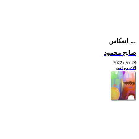
انعكاس ...
صالح محمود
2022 / 5 / 28
الادب والفن