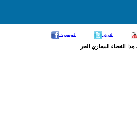
التويتر
الفيسبوك
هذا الفضاء اليساري الحر