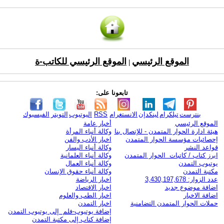
الموقع الرئيسي
الموقع الرئيسي للكاتب-ة
|
تابعونا على:
بنترست
تيلكرام
لينكدإن
الانستغرام
RSS
اليوتيوب
التويتر
الفيسبوك
الموقع الرئيسي
أخبار عامة
هيئة ادارة الحوار المتمدن - للإتصال بنا
وكالة أنباء المرأة
إحصائيات مؤسسة الحوار المتمدن
اخبار الأدب والفن
قواعد النشر
وكالة أنباء اليسار
ابرز كتاب / كاتبات الحوار المتمدن
وكالة أنباء العلمانية
يوتيوب التمدن
وكالة أنباء العمال
مكتبة التمدن
وكالة أنباء حقوق الإنسان
عدد الزوار: 3,430,197,678
اخبار الرياضة
اضافة موضوع جديد
اخبار الاقتصاد
اضافة الاخبار
اخبار الطب والعلوم
حملات الحوار المتمدن التضامنية
اخبار التمدن
إضافة يوتيوب-فلم إلى يوتيوب التمدن
إضافة كتاب إلى مكتبة التمدن