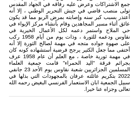
جمع الاشتراكات وعرض عليه رفاقه في الجهاد المقدس
تولى منصب قاضي في جيش التحرير الوطني ، إلا أنه
أعتذر بسبب كبر سنه وإصابته بمرض الربو مما قد يكون
عائق أثناء مسير المجاهدين وقام بأنشاء مركز الإيواء في
حي الملاح واستمر دعمه لكل الأعمال الخيرية في
نقاوس ودعمه للثورة ، وذات يوم من أيام 1958 ركب
على صهوة جواده متجه في مهمة لصالح الثورة إلا أنه
أختفى مما جعل الكثير يرجح فرضية أستشهاده كونه كان
في مهمة ثورية خاصة ، مع العلم أن عام 1958 عرف
بجرائم فرقة "اليد الحمراء" قامت جمعية العلماء
المسلمين الجزائريين شعبة نقاوس يوم الأحد 23 جانفي
2022 بتكريم عائلته عرفان بالمجهودات التي بذلها في
سبيل الجمعية ابان الاستعمار الفرنسي البغيض رحمه الله
تعالى وجزاه عنا خيرا.