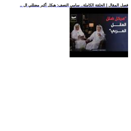
.. فصل المقال | الحلقة الكاملة.. سامي النصف: هيكل أكبر مضللي ال