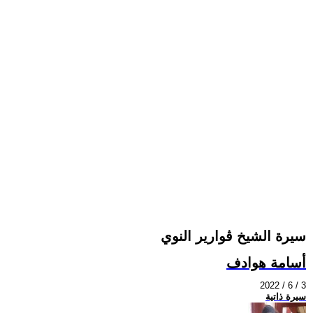
سيرة الشيخ ڨوارير النوي
أسامة هوادف
2022 / 6 / 3
سيرة ذاتية