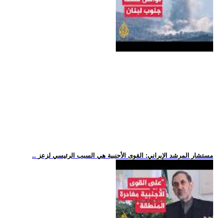
.. مستشار المرشد الإيراني: القوى الأجنبية هي السبب الرئيسي لزعز