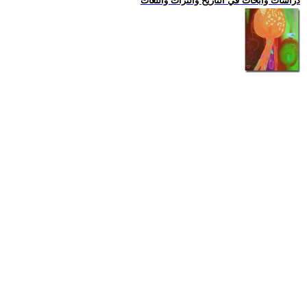
دراسات وابحاث في التاريخ والتراث واللغات