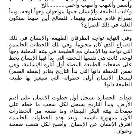
وأسمر وأشهب وأصهب وأحمر............الخ
وكانت الطبيعة والإنسان حينها يتواجهان وجهاً لوجه، وينبأ
بصراع قادم محتوم بينهما.. فلصالح أين منهما ستكون
الغلبة في ذلك الصراع؟
****
وفي النهاية تواجه الطرفان الطبيعة والإنسان في ذلك
الصراع الذي كان محتوماً، وفي تلك اللحظات الحاسمة
التي تواجه بها الإنسان مع الطبيعة في بيئته المحلية وجهاً
لوجه، كانت هي نفسها اللحظة التي بدأ فيها الإنسان يخط
على صفحات الطبيعة البيضاء أول آثاره الإنسانية، وهي
نفس اللحظة ذاتها التي بدأ التاريخ يغادر (نقطه الصفر)
ليسجل الانسان أولى خطواته التي سيغير بها طبيعة
الطبيعة ذاتها!
فبدأت الحضارة تسجل أول خطوت الانسان على أديم
الأرض، وبدأ التاريخ يسجل لكل شعب ما خطه على
صفحات بيئته البكر البيضاء، وما صنعه من الحضارات
الأول ممهورة باسمه.. وبعد هذه الخطوات الحاسمة
افترق الإنسان عن الإنسان، وأصبح لكل شعب صفحة
وعنوان :