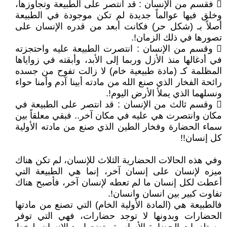
 فقسم من الإنسان : قد انتصر على الطبيعة وتجاوزها،
وخلق فيها عوالماً جديدة لم تكن موجودة في الطبيعة
أصلاً بـ (شكل حر) فكانت أبعد من قدره الإنسان على
تصورها في ذلك الزمان!.
 وقسم من الإنسان : انتصرت الطبيعة عليه واحتجزته
في أدغالها منذ الأزل وربما إلى الأبد، وأبقته في زواياها
المظلمة كـ (مادة طبيعية خام) لا زالت تفوح من جسده
رائحة الفخار الذي صنع الله من مادته أبينا آدم وأمنا حواء
ونسلهما الذي يملأ الأرض اليوم!.
 وقسم ثالث من الإنسان : قد انتصر على الطبيعة في
مكان وانتصرت هي عليه في مكان آخر.. فبقي معلقاً بين
سماء الحضارة وفخار الطين الذي صنع من مادته الأولية
كل إنسان!!
وفي هذه الحالات الحضارية الثلاث للإنسان، لم تكن هناك
ميزه لإنسان على إنسان آخر، إنما هي الطبيعة التي
أعطت لكل إنسان ما لم تعطه لإنسان آخر، فأصبح هناك
تفاوت كبير بين انسان وانسان!.
فالطبيعة هي (المادة الأولية الخام) التي تصنع من مادتها
الحضارات وبدونها لا توجد حضارات، فهي التي توفر