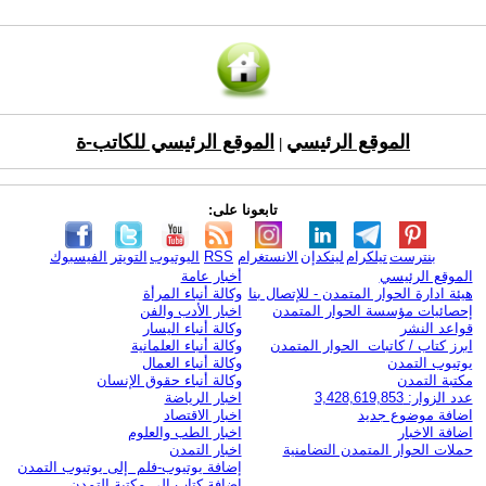
الموقع الرئيسي
الموقع الرئيسي للكاتب-ة
|
تابعونا على:
بنترست
تيلكرام
لينكدإن
الانستغرام
RSS
اليوتيوب
التويتر
الفيسبوك
الموقع الرئيسي
أخبار عامة
هيئة ادارة الحوار المتمدن - للإتصال بنا
وكالة أنباء المرأة
إحصائيات مؤسسة الحوار المتمدن
اخبار الأدب والفن
قواعد النشر
وكالة أنباء اليسار
ابرز كتاب / كاتبات الحوار المتمدن
وكالة أنباء العلمانية
يوتيوب التمدن
وكالة أنباء العمال
مكتبة التمدن
وكالة أنباء حقوق الإنسان
عدد الزوار: 3,428,619,853
اخبار الرياضة
اضافة موضوع جديد
اخبار الاقتصاد
اضافة الاخبار
اخبار الطب والعلوم
حملات الحوار المتمدن التضامنية
اخبار التمدن
إضافة يوتيوب-فلم إلى يوتيوب التمدن
إضافة كتاب إلى مكتبة التمدن