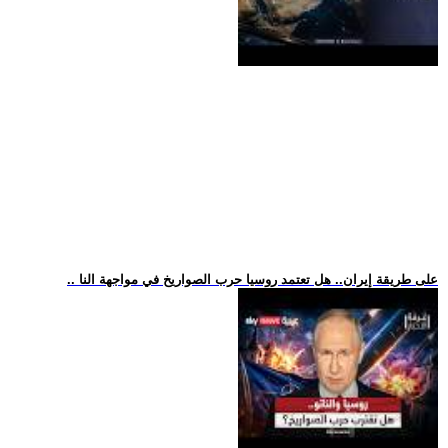
.. على طريقة إيران.. هل تعتمد روسيا حرب الصواريخ في مواجهة النا