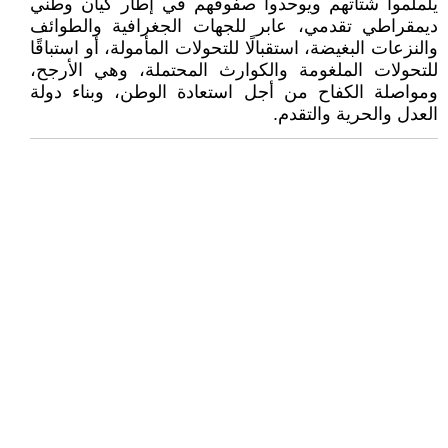
يلملموا شتاتهم ويوحدوا صفوفهم في إطار كيان وطني
ديمقراطي تقدمي، عابر للجهات الجغرافية والطوائف
والنزعات البغيضة، استقبالًا للتحولات المأمولة، أو استباقًا
للتحولات الملغومة والكوارث المحتملة، وهي الأرجح،
ومواصلة الكفاح من أجل استعادة الوطن، وبناء دولة
العدل والحرية والتقدم.