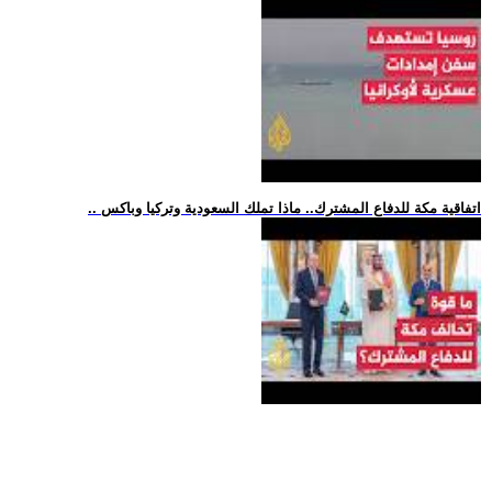
.. اتفاقية مكة للدفاع المشترك.. ماذا تملك السعودية وتركيا وباكس