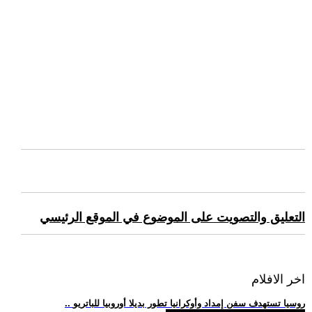
التعليق والتصويت على الموضوع في الموقع الرئيسي
اخر الافلام
.. روسيا تستهدف سفن إمداد وأوكرانيا تطور بديلا أوروبيا للباتريو