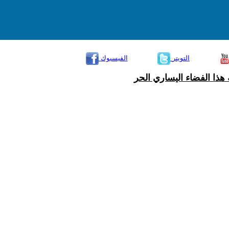
التويتر
الفيسبوك
هذا الفضاء اليساري الحر