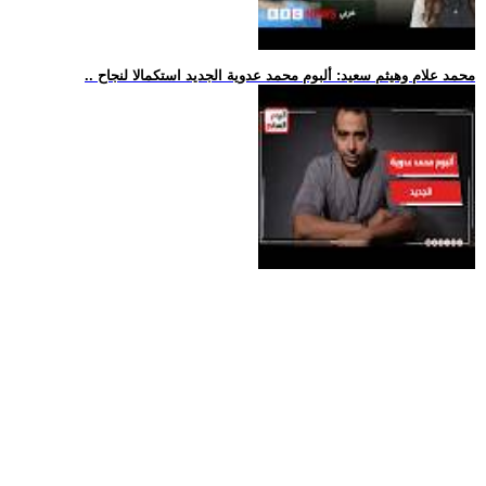
.. محمد علام وهيثم سعيد: ألبوم محمد عدوية الجديد استكمالا لنجاح