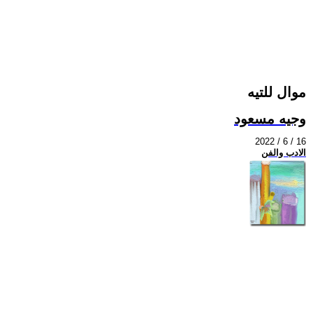
موال للتيه
وجيه مسعود
2022 / 6 / 16
الادب والفن