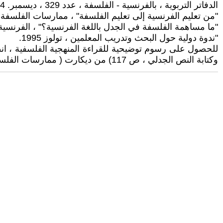
الدفاتر التربوية ، بالفرنسية - الفلسفة ، عدد 329 ، ديسمبر. 1994.
"من تعليم الفرنسية إلى تعليم الفلسفة" ، ممارسات الفلسفة ، رقم 4 ،  1995
"ما مساهمة الفلسفة في الجدل باللغة الفرنسية؟" ، الفرنسية في جميع حالاتها ، رقم 8
"ندوة دولية حول البحث وتدريب المعلمين ، تولوز 1995.
وكتابة النص الجدلي ، ص 117) من ديكارت ( ممارسات الفلسفة رقم 4 ص 39).