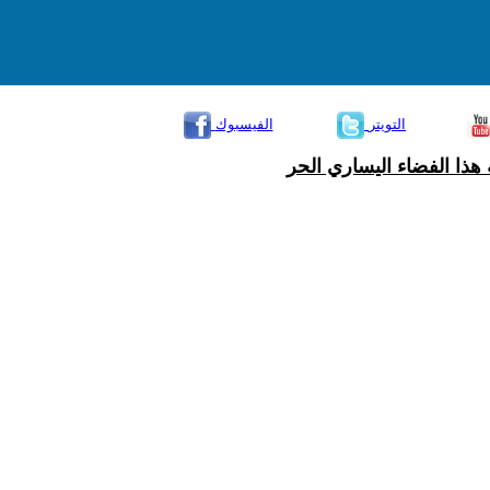
التويتر
الفيسبوك
هذا الفضاء اليساري الحر