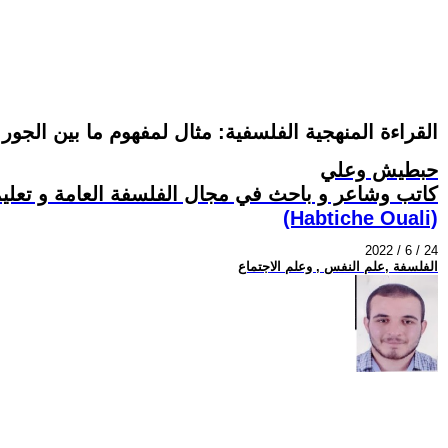
القراءة المنهجية الفلسفية: مثال لمفهوم ما بين الجور
حبطيش وعلي
كاتب وشاعر و باحث في مجال الفلسفة العامة و تعليمي
(Habtiche Ouali)
2022 / 6 / 24
الفلسفة ,علم النفس , وعلم الاجتماع