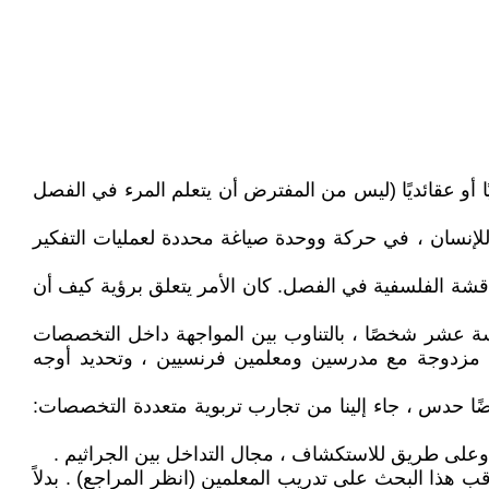
ًا أو عقائديًا (ليس من المفترض أن يتعلم المرء في الفصل
للإنسان ، في حركة ووحدة صياغة محددة لعمليات التفكير
قشة الفلسفية في الفصل. كان الأمر يتعلق برؤية كيف أن
سة عشر شخصًا ، بالتناوب بين المواجهة داخل التخصصات
اءة مزدوجة مع مدرسين ومعلمين فرنسيين ، وتحديد أوجه
ضًا حدس ، جاء إلينا من تجارب تربوية متعددة التخصصات:
 ؛ وعلى طريق للاستكشاف ، مجال التداخل بين الجراثيم .
اقب هذا البحث على تدريب المعلمين (انظر المراجع) . بدلاً