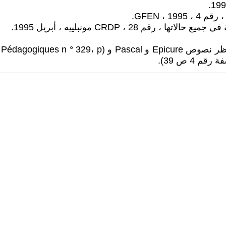
GFEN ،.
2 ، CRDP مونبلييه ، أبريل 1995.