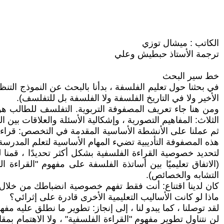
الكاتب : ميشال توزي
ترجمة الأستاذ حبطيش وعلي
خط سير البحث
في بحثنا حول تعليم الفلسفة ، بدأنا بالبحث عن النموذج التن
الأخير ولا في التاريخ الفلسفة ولا الفلسفة بل للتفلسف).
ومن هنا جاء تعريف المصفوفة التربوية. التفلسف للطالب هو 
الثلاث: المفاهيم التصورية ، وإشكالية الأسئلة والعلاقات بين 
ثم عملنا على الأنشطة الأساسية المقدمة في التخصص: قراءة 
هذه المصفوفة التأديبية تضيء المهام الأساسية لتعلم المدرس
لتحديد خصوصية القراءة الفلسفية بشكل أكثر تحديدًا ، قم
(الاتفاق تعليميًا بين أساتذة الفلسفة على مفهوم "القرا
التشابه والخصائص).
كان لدينا اقتناع: أنت فقط تفهم خصوصية انضباطك من خلال مو
ماذا لو كانت الأساليب التعليمية الأخرى قادرة على إثرائي؟
لقد توصلنا ، كما يبدو لنا ، إلى إنجاز: تطوير ما نطلق عليه 
لن نتناول تطوير مفهوم "القراءة الفلسفية" ، ولا الاهتمام بمق