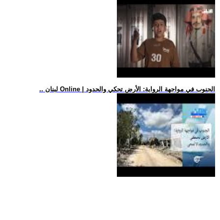
.. لبنان Online | الجنوب في مواجهة الرواية: الأرض تحكي والحدود