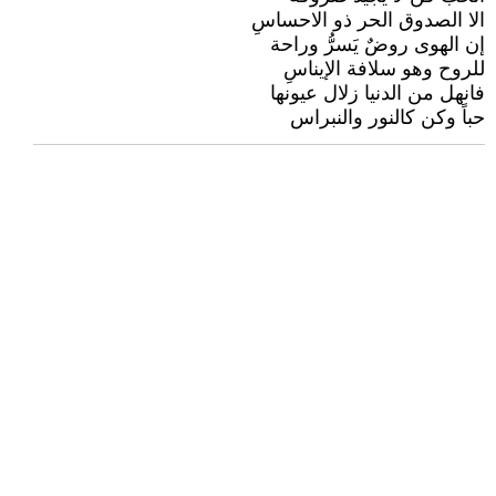
الا الصدوق الحر ذو الاحساسِ
إن الهوى روضٌ يَسرُّ وراحة
للروح وهو سلافة الإيناسِ
فانهل من الدنيا زلال عيونها
حباً وكن كالنور والنبراس