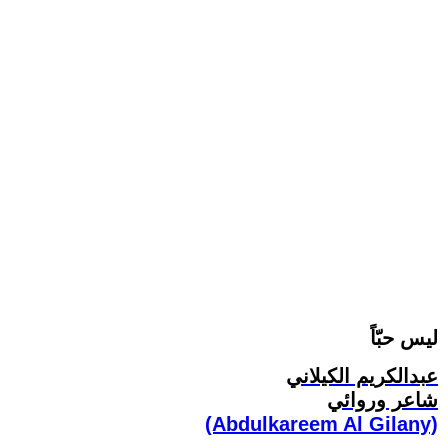
ليس حبّاً
عبدالكريم الكيلاني
شاعر وروائي
(Abdulkareem Al Gilany)