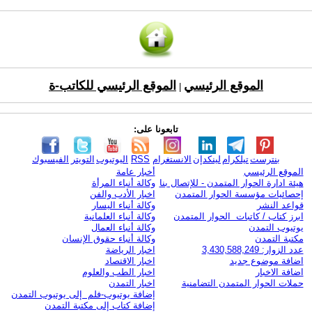
الموقع الرئيسي
الموقع الرئيسي للكاتب-ة
|
تابعونا على:
بنترست
تيلكرام
لينكدإن
الانستغرام
RSS
اليوتيوب
التويتر
الفيسبوك
الموقع الرئيسي
أخبار عامة
هيئة ادارة الحوار المتمدن - للإتصال بنا
وكالة أنباء المرأة
إحصائيات مؤسسة الحوار المتمدن
اخبار الأدب والفن
قواعد النشر
وكالة أنباء اليسار
ابرز كتاب / كاتبات الحوار المتمدن
وكالة أنباء العلمانية
يوتيوب التمدن
وكالة أنباء العمال
مكتبة التمدن
وكالة أنباء حقوق الإنسان
عدد الزوار: 3,430,588,249
اخبار الرياضة
اضافة موضوع جديد
اخبار الاقتصاد
اضافة الاخبار
اخبار الطب والعلوم
حملات الحوار المتمدن التضامنية
اخبار التمدن
إضافة يوتيوب-فلم إلى يوتيوب التمدن
إضافة كتاب إلى مكتبة التمدن