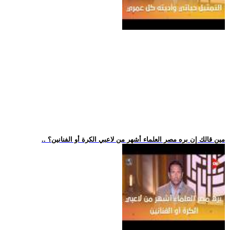
.. مين قالك إن بره مصر العلماء أشهر من لاعبي الكرة أو الفنانين؟