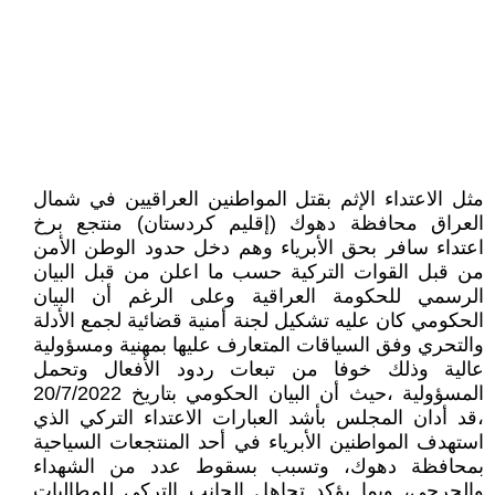
مثل الاعتداء الإثم بقتل المواطنين العراقيين في شمال
العراق محافظة دهوك (إقليم كردستان) منتجع برخ
اعتداء سافر بحق الأبرياء وهم دخل حدود الوطن الأمن
من قبل القوات التركية حسب ما اعلن من قبل البيان
الرسمي للحكومة العراقية وعلى الرغم أن البيان
الحكومي كان عليه تشكيل لجنة أمنية قضائية لجمع الأدلة
والتحري وفق السياقات المتعارف عليها بمهنية ومسؤولية
عالية وذلك خوفا من تبعات ردود الأفعال وتحمل
المسؤولية ،حيث أن البيان الحكومي بتاريخ 20/7/2022
،قد أدان المجلس بأشد العبارات الاعتداء التركي الذي
استهدف المواطنين الأبرياء في أحد المنتجعات السياحية
بمحافظة دهوك، وتسبب بسقوط عدد من الشهداء
والجرحى، وبما يؤكد تجاهل الجانب التركي للمطالبات