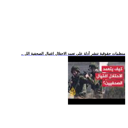
.. منظمات حقوقية تنشر أدلة على تعمد الاحتلال اغتيال الصحفية الل