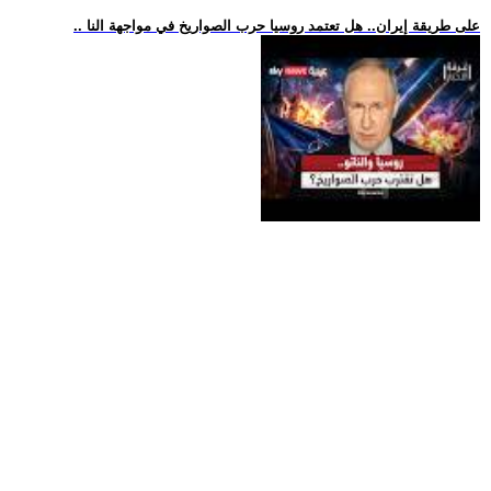
.. على طريقة إيران.. هل تعتمد روسيا حرب الصواريخ في مواجهة النا