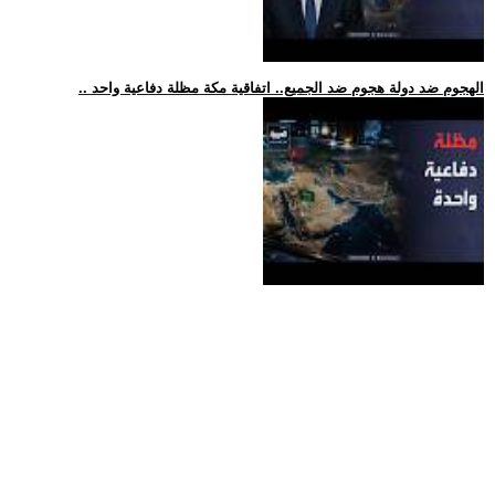
.. الهجوم ضد دولة هجوم ضد الجميع.. اتفاقية مكة مظلة دفاعية واحد