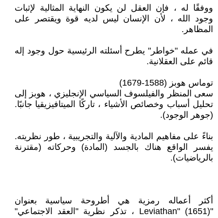
ووفقًا له ، فإن العقل لن يكون النهاية المثالية لإثبات
وجود الله ، لأن الإنسان ليس لديه قوة ويقتصر على
المظاهر.
في عمله "خواطر" يطرح أسئلته الرئيسية حول وجود إله
قائم على العقلانية.
توماس هوبز (1588-1679)
سعى المنظر والفيلسوف السياسي الإنجليزي ، هوبز إلى
تحليل أسباب وخصائص الأشياء ، تاركًا الميتافيزيقيا جانبًا.
(جوهر الوجود).
بناءً على مفاهيم المادية والآلية والتجريبية ، طور نظريته.
يفسر الواقع هناك بالجسد (المادة) وحركاته (مقترنة
بالرياضيات).
أكثر أعماله رمزية هي أطروحة سياسية بعنوان
"Leviathan" (1651) ، تذكر نظرية "العقد الاجتماعي"