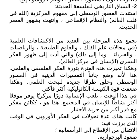
2- السياق التاريخي للفلسفة الحديثة:
استندت العصور الوسطى إلى مفهوم المركزية (الله في
قلب العالم) والنظام الإقطاعي ، وانتهت بظهور العصر
الحديث.
تجمع هذه المرحلة بين العديد من الاكتشافات العلمية
(في مجالات علم الفلك ، والعلوم الطبيعية ، والرياضيات
، والفيزياء ، وما إلى ذلك) والتي أدت إلى ظهور الفكر
البشري (الإنسان في مركز العالم).
وهكذا تميزت هذه الفترة بثورة الفكر الفلسفي والعلمي.
هذا لأنه وضع جانباً التفسيرات الدينية في العصور
الوسطى وخلق طرقًا جديدة للبحث العلمي. وهكذا
ضعفت قوة الكنيسة الكاثوليكية أكثر فأكثر.
في هذا الوقت ، تلعب الإنسانية دورًا مركزيًا يوفر موقعًا
أكثر نشاطًا للإنسان في المجتمع. هذا هو ، ككائن مفكر
مع قدر أكبر من حرية الاختيار
كانت هناك عدة تحولات في الفكر الأوروبي في الوقت
الذي برزت فيه:
الانتقال من الإقطاع إلى الرأسمالية ؛
صعود البرجوازية.