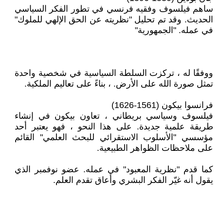
ساهم فيلسوف وفقيه فرنسي في تطور الفكر السياسي
الحديث. وقد تم تحليل "نظريته عن الحق الإلهي للملوك"
في عمله. "الجمهورية"
ووفقًا له ، تركزت السلطة السياسية في شخصية واحدة
تمثل صورة الله على الأرض. ، بناءً على تعاليم الملكية.
فرانسوا بيكون (1561-1626)
فيلسوف وسياسي بريطاني ، تعاون بيكون في إنشاء
طريقة علمية جديدة. على هذا النحو ، فهو يعتبر أحد
مؤسسي "الأسلوب الاستقرائي للبحث العلمي" القائم
على ملاحظات الظواهر الطبيعية.
كما قدم "نظرية المعبود" في عمله. عضو نوفمبر الذي
يقول أنه غيّر الفكر البشري وأعاق تقدم العلم.