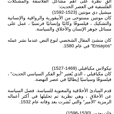
ألقِ نظرة على أهم مشاكل الفلاسفة والمشكلات
الفلسفية في العصر الحديث:
ميشيل دي مونتين (1523-1592)
كان مونتين مستوحى من الأبيقورية والرواقية والإنسانية
والتشكيك ، فيلسوفًا وكاتبًا وإنسانيًا فرنسيًا ، عمل على
مسائل جوهر الإنسان والأخلاق والسياسة.
كان منشئ المقال الشخصي لنوع النص عندما نشر عمله
"Ensayos" في عام 1580.
نيكولاس مكيافيلي (1469-1527)
كان مكيافيلي ، الذي يُعتبر "أبو الفكر السياسي الحديث" ،
فيلسوفًا وسياسيًا إيطاليًا في عصر النهضة.
قدم المبادئ الأخلاقية والمعنوية للسياسة. فصل السياسة
عن الأخلاق ، وهي نظرية تم تحليلها في أكثر أعماله
الرمزية "الأمير" والتي نُشرت بعد وفاته عام 1532.
جان بودين (1530-1596)