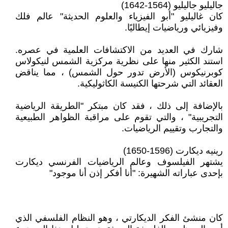
جاليليو جاليليو (1564-1642)
كان غاليليو "أبو الفيزياء والعلوم الحديثة" عالم فلك
وفيزيائي ورياضيات إيطاليًا.
شارك في العديد من الاكتشافات العلمية في عصره.
استند الكثير منها على نظرية مركزية الشمس لنيكولاس
كوبرنيكوس (الأرض تدور حول الشمس) ، مما يناقض
العقائد التي شرحتها الكنيسة الكاثوليكية.
بالإضافة إلى ذلك ، فقد كان مبتكر "الطريقة الرياضية
التجريبية" ، والتي تقوم على مراقبة الظواهر الطبيعية
والتجارب وتقييم الرياضيات.
رينيه ديكارت (1596-1650)
يشتهر الفيلسوف وعالم الرياضيات الفرنسي ديكارت
بإحدى عباراته الشهيرة: "أنا أفكر إذن أنا موجود"
كان منشئ الفكر الديكارتي ، وهو النظام الفلسفي الذي