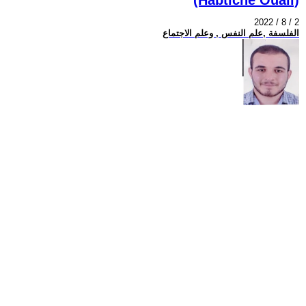
2022 / 8 / 2
الفلسفة ,علم النفس , وعلم الاجتماع