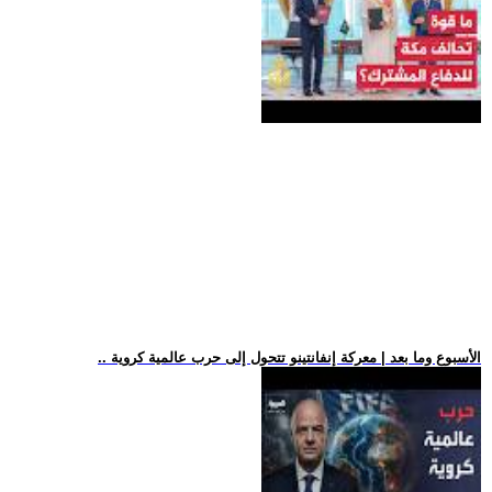
.. الأسبوع وما بعد | معركة إنفانتينو تتحول إلى حرب عالمية كروية