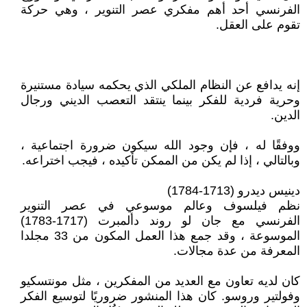
الفرنسي أحد أهم مفكري عصر التنوير ، وهي حركة
تقوم على العقل.
إنه يدافع عن النظام الملكي الذي يحكمه سيادة مستنيرة
وحرية فردية للفكر بينما ينتقد التعصب الديني ورجال
الدين.
ووفقًا له ، فإن وجود الله سيكون ضرورة اجتماعية ،
وبالتالي ، إذا لم يكن من الممكن تأكيده ، فيجب اختراعه.
دينيس ديدرو (1713-1784)
نظم فيلسوف وعالم موسوعي في عصر التنوير
الفرنسي مع جان لو روند دألمبرت (1717-1783)
الموسوعة ، وقد جمع هذا العمل المكون من 33 مجلدا
المعرفة من عدة مجالات.
كان لديه تعاون مع العديد من المفكرين ، مثل مونتسكيو
وفولتير وروسو. كان هذا المنشور ضروريًا لتوسيع الفكر