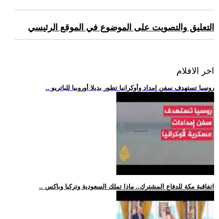
التعليق والتصويت على الموضوع في الموقع الرئيسي
اخر الافلام
.. روسيا تستهدف سفن إمداد وأوكرانيا تطور بديلا أوروبيا للباتريو
.. اتفاقية مكة للدفاع المشترك.. ماذا تملك السعودية وتركيا وباكس