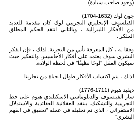
(وجود صاحب سيادة).
جون لوك (1632-1704)
الفيلسوف الإنجليزي التجريبي لوك كان مقدمة للعديد
من الأفكار الليبرالية ، وبالتالي انتقد الحكم المطلق
الملكي.
وفقا له ، كل المعرفة تأتي من التجربة. لذلك ، فإن الفكر
البشري سوف يعتمد على أفكار الأحاسيس والتفكير حيث
سيكون العقل "لوحًا نظيفًا" في لحظة الولادة.
لذلك ، يتم اكتساب الأفكار طوال الحياة من تجاربنا.
ديفيد هيوم (1711-1776)
سار الفيلسوف والدبلوماسي الاسكتلندي هيوم على خط
التجريبية والتشكيك. ينتقد العقلانية العقائدية والاستدلال
الاستقرائي ، الذي تم تحليله في عمله "تحقيق في الفهم
البشري"