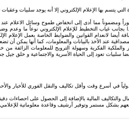
التي يتسم بها الإعلام الإلكتروني إلا أنه يوجد سلبيات وعقبات
 تطوراً ومضموناً مما أدى إلى انخفاض طموح وسائل الاعلام عن
ذا بجانب غياب التخطيط للإعلام الإلكتروني نوعاً ما وعدم وضو
فة أيضا لانعدام القوانين والضوابط الخاصة بعمل الإعلام ال
 والمصداقية عند الأخذ بالبيانات والمعلومات، كما أنها يمكن 
ر والملكية الفكرية وسهولة الترويج للمعلومات الزائفة من خل
ا سلبيات تعود إلى الحياة الأسرية والاجتماعية و خلق جيل جد
لياً في أسرع وقت وأقل تكاليف والنقل الفوري للأخبار والأح
ال والتكاليف المالية بالإضافة إلى الحصول على احصاءات دقي
عهم بشكل مستمر وتوفير أرشيف وقاعدة معلوماتية للإعلامي ف