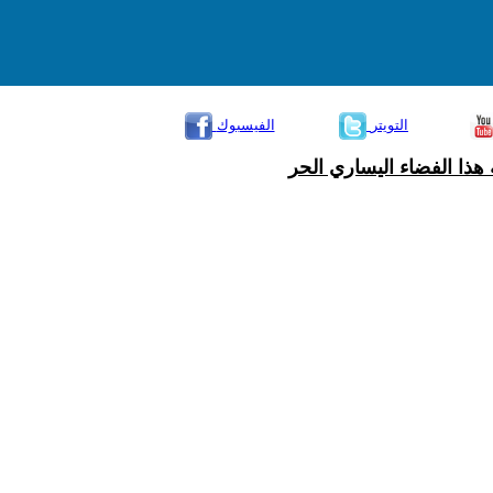
التويتر
الفيسبوك
هذا الفضاء اليساري الحر