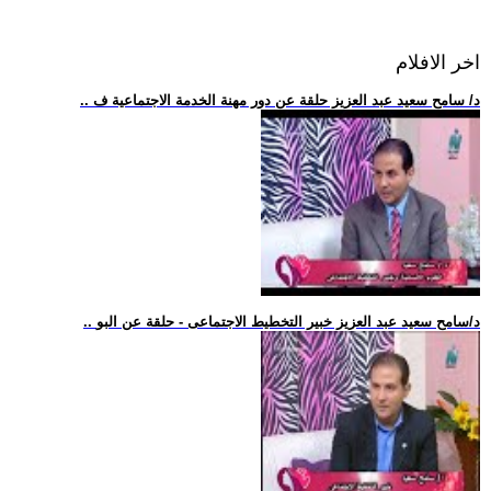
اخر الافلام
.. د/ سامح سعيد عبد العزيز حلقة عن دور مهنة الخدمة الاجتماعية ف
.. د/سامح سعيد عبد العزيز خبير التخطيط الاجتماعى - حلقة عن البو