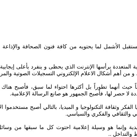
تقبل الأشمل لما يحتويه من كافة فنون الصحافة والإذاعة وال
ونية المتعددة يرأسها الإنترنت الذي يحظى و ينفرد بأعلى إيجاب
 من أهم أشكال الاعلام الإلكتروني التسجيلات الصوتية والمرئ
اً حيث أنهما تطوراً بل أكثرها احتواء لما سبق، فأصبح هناك ا
ة لا حصر لها، فأصبح الجمهور هو صانع الرسالة الإعلامية.
 الفكر وثقافة التكنولوجيا و الميديا، بالتالي أصبح مستخدموا 
امي والثقافي والفكري والسياسي.
تقليدية وإنما هو وسيلة إعلامية احتوت كل ما سبقها من وسائ
 والتداخل ..