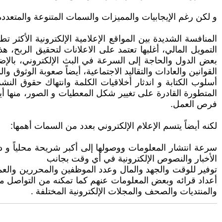
و لكن رغم الإيجابيات والمميزات والسمات المتنوعة والمتعددة 
المنافسة الشديدة بين المواقع الإعلامية الإلكترونية الأكثر
التمويل المالي، أغلبها تعتمد على الاعلانات لتحقيق الربح، ه
بعض الدول والحاجة إلى السرعة في البث الإلكتروني، بالإضا
القوانين والعادات والتقاليد الاجتماعية، أيضاً صعوبة الوثوق
أسلوب الكتابة و اندثار أخلاقيات الكلمة وانتهاك حقوق النش
المتطورة القادرة على تغيير شكل المعطيات و الصور، منها أيض
فرص العمل.
لكنه أيضاً يتسم الإعلام الإلكتروني بعدد من السمات أهمها:
سرعة انتشار المعلومات ووصولها إلى أكبر شريحة محلياً و دو
الأخبار والنصوص الإلكترونية في أي وقت بجانب
توفير للوقت والجهد والمال وعدد الموظفين والمحررين والعم
أعداد قرائه وبعض المعلومات عنهم كما تمكنه من التواصل م
والمنتديات والصحف والمجلات الإلكترونية المختلفة .