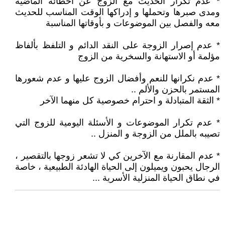
* عدم تكرار الحديث مع الزوج عن أخطائه الماضية
ومدى صبرها وتحملها و إدراكها الوقت المناسب للحديث
معه والفصل بين الموضوعات و بأوقاتها المناسبة
* عدم إصرار الزوجة على النقد الدائم و التلفظ بألفاظ
مؤلمة أو الاستهانة والسخرية من الزوج
* عدم نكرانها للنعم وأفضال الزوج عليها و عدم شعورها
المستمر بالحزن والألم ..
* الثقة المتبادلة و احترام خصوصية كل منهما الآخر
* عدم تكرار الموضوعات و الأسئلة اليومية للزوج التي
تصيبه بالملل من الزوجة و المنزل ..
* عدم المقارنة مع الآخرين كي لا تشعر زوجها بالتقصير ،
الرجال يحبون ويميلون إلى الحياة الهادئة الطبيعية ، خاصة
في نطاق الحياة المنزلية الأسرية ...