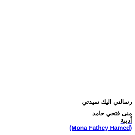
رسالتي اليك سيدتي
منى فتحي حامد
أديبة
(Mona Fathey Hamed)