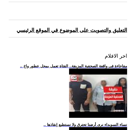
التعليق والتصويت على الموضوع في الموقع الرئيسي
اخر الافلام
.. مفاجاءة فى واقعة الصحفية المزيفة.. الفتاة تعمل بمحل عطور واخ
.. نساء السويداء نرى أرضنا تحترق ولا نستطيع إنقاذها