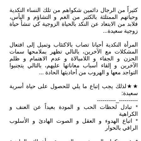
كثيراً من الرجال دائمين شكواهم من تلك النساء النكدية
وحياتهم الممتلئة بالكثير من الغم و التشاؤم و اليأس،
فلابد من الابتعاد عن النكد بالحياة الزوجية كي تنشأ حياة
زوجية سعيدة...
المرأة النكدية أحيانا تصاب بالاكتئاب وتميل إلى افتعال
المشكلات مع الآخرين‏، بالتالي تظهر بملامحها سمات
الحزن‏ و الجفاء و اللامبالاة و عدم الاهتمام و ظلم
الآخرين و إلقاء أسباب معاناتها عليهم، بالتالي يتجنبوا
التواجد معها و الهروب من أحاديثها الحادة ...
★★لذلك يجب إتباع ما يلي للحصول على حياة أسرية
سعيدة:
----------_----------
* تبادل لحظات الحب و المودة بعيداً عن العنف و
الكراهية
* اتباع الهدوء و العقل و الصوت الهادئ و الأسلوب
الراقي بالحوار