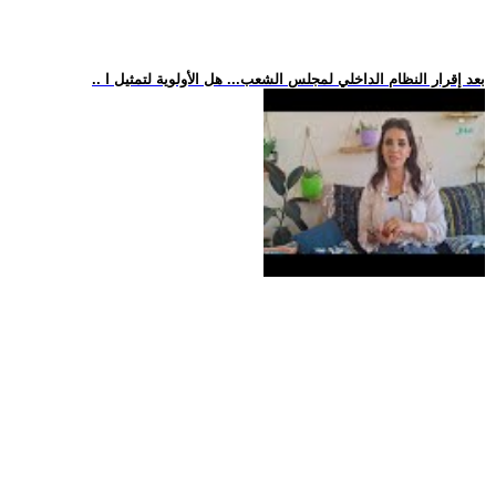
.. بعد إقرار النظام الداخلي لمجلس الشعب... هل الأولوية لتمثيل ا