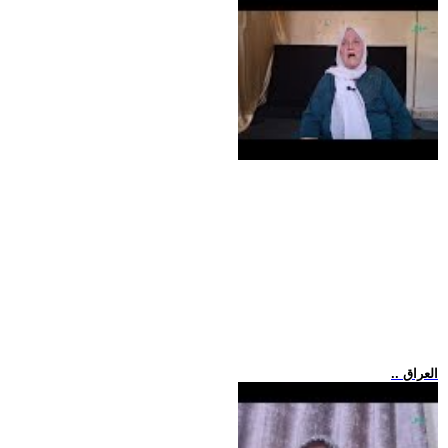
.. العراق