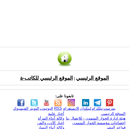
الموقع الرئيسي
الموقع الرئيسي للكاتب-ة
|
تابعونا على:
بنترست
تيلكرام
لينكدإن
الانستغرام
RSS
اليوتيوب
التويتر
الفيسبوك
الموقع الرئيسي
أخبار عامة
هيئة ادارة الحوار المتمدن - للإتصال بنا
وكالة أنباء المرأة
إحصائيات مؤسسة الحوار المتمدن
اخبار الأدب والفن
قواعد النشر
وكالة أنباء اليسار