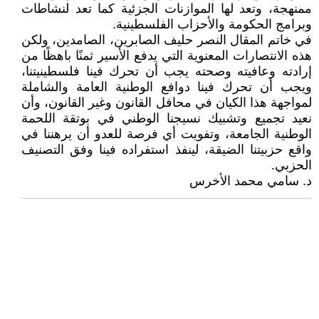
ممنهجة، وتعد لها الموازنات الجزئية كما تعد لنشاطات
وبرامج الحكومة والأحزاب الفلسطينية.
في خاتم المقال النصر حليف الصابرين، الصامدين، ولكن
هذه الانتصارات المعنوية التي يدفع الأسير ثمنًا باهظًا من
إرادته وعافيته وصحته يجب أن تحرك فينا فلسطينيتنا،
ويجب أن تحرك فينا دوافع الوطنية العامة والشاملة
لمواجهة هذا الكيان في محافل القانون وغير القانون، وأن
نعيد تجميع وتشبيك نسيجنا الوطني في بوتقة اللحمة
الوطنية الجامعة، وتفويت أي فرصة للعدو أن يرهننا في
واقع حزبيتنا الضيقة، لينفذ استفراده فينا وفق التصنيف
الحزبي.
د. سامي محمد الأخرس