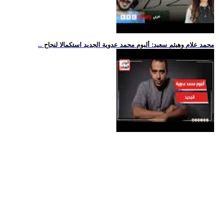
.. محمد علام وهيثم سعيد: ألبوم محمد عدوية الجديد استكمالا لنجاح