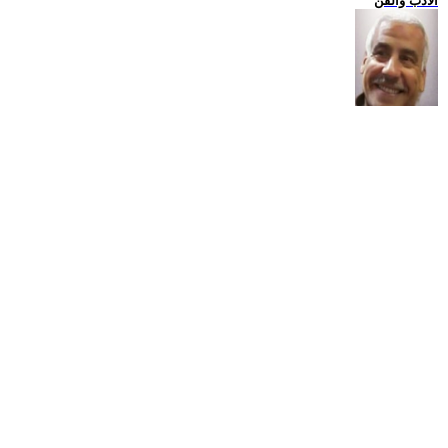
الادب والفن