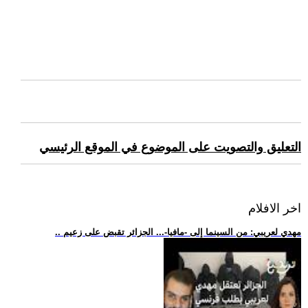
التعليق والتصويت على الموضوع في الموقع الرئيسي
اخر الافلام
.. مهدي لعريبي: من السينما إلى -مافيا-... الجزائر تقبض على زعيم