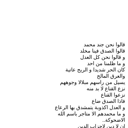
قالوا نحن جند محمد
قالوا الصدق فينا مخلد
و قالوا نحن كل العدل
و ما ظلمنا من احد
كان الحر شديدا و الريح عاتية
والعرق المالح
يسيل من راسهم مبلالا وجوههم
نزع القناع لا بد منه
نزعوا القناع
فاذا الصدق ضاع
و العدل اكذوبة يتمشدق بها الرعاع
و ما محمدهم الا متاجر باسم الله
الاضحوكة..
ان لا دين لاحزاب الدين