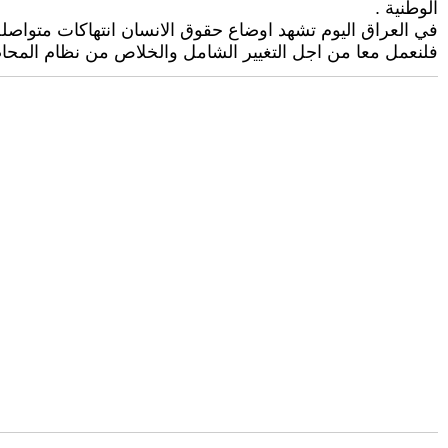
الوطنية .
في العراق اليوم تشهد اوضاع حقوق الانسان انتهاكات متواصلة 
فلنعمل معا من اجل التغيير الشامل والخلاص من نظام المحاصصة 