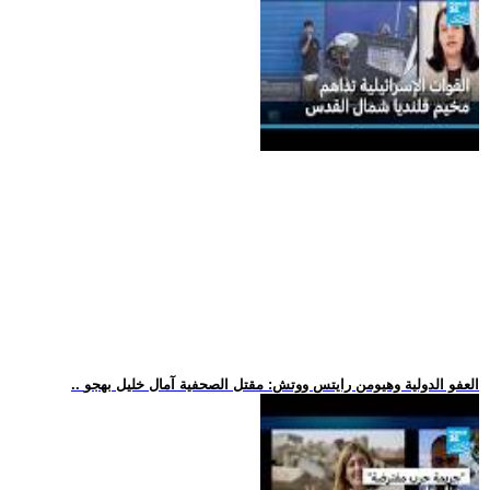
.. العفو الدولية وهيومن رايتس ووتش: مقتل الصحفية آمال خليل بهجو