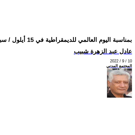
بمناسبة اليوم العالمي للديمقراطية في 15 أيلول / سبتمبر ( غياب الديمقراطية الحقيقية في العراق في ظل دولة المحاصصة الطائفية – الأثنية )
عادل عبد الزهرة شبيب
2022 / 9 / 10
المجتمع المدني