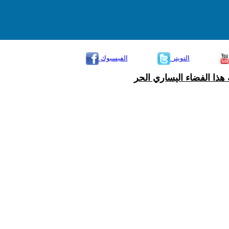
التويتر
الفيسبوك
هذا الفضاء اليساري الحر