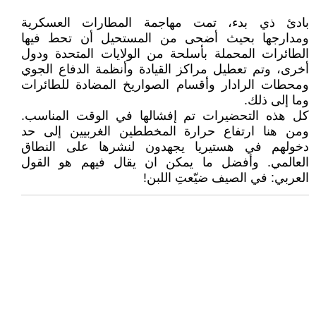
بادئ ذي بدء، تمت مهاجمة المطارات العسكرية
ومدارجها بحيث أضحى من المستحيل أن تحط فيها
الطائرات المحملة بأسلحة من الولايات المتحدة ودول
أخرى، وتم تعطيل مراكز القيادة وأنظمة الدفاع الجوي
ومحطات الرادار وأقسام الصواريخ المضادة للطائرات
وما إلى ذلك.
كل هذه التحضيرات تم إفشالها في الوقت المناسب.
ومن هنا ارتفاع حرارة المخططين الغربيين إلى حد
دخولهم في هستيريا يجهدون لنشرها على النطاق
العالمي. وأفضل ما يمكن ان يقال فيهم هو القول
العربي: في الصيف ضيّعتِ اللبن!