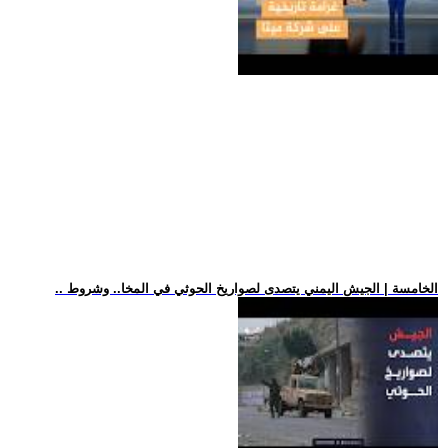
.. الخامسة | الجيش اليمني يتصدى لصواريخ الحوثي في المخا.. وشروط