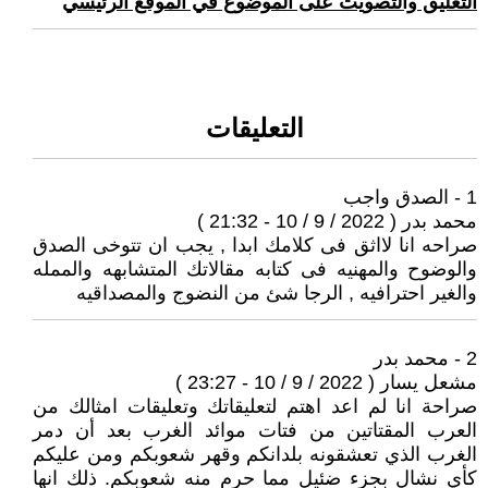
التعليق والتصويت على الموضوع في الموقع الرئيسي
التعليقات
1 - الصدق واجب
محمد بدر ( 2022 / 9 / 10 - 21:32 )
صراحه انا لااثق فى كلامك ابدا , يجب ان تتوخى الصدق
والوضوح والمهنيه فى كتابه مقالاتك المتشابهه والممله
والغير احترافيه , الرجا شئ من النضوج والمصداقيه
2 - محمد بدر
مشعل يسار ( 2022 / 9 / 10 - 23:27 )
صراحة انا لم اعد اهتم لتعليقاتك وتعليقات امثالك من
العرب المقتاتين من فتات موائد الغرب بعد أن دمر
الغرب الذي تعشقونه بلدانكم وقهر شعوبكم ومن عليكم
كأي نشال بجزء ضئيل مما حرم منه شعوبكم. ذلك انها