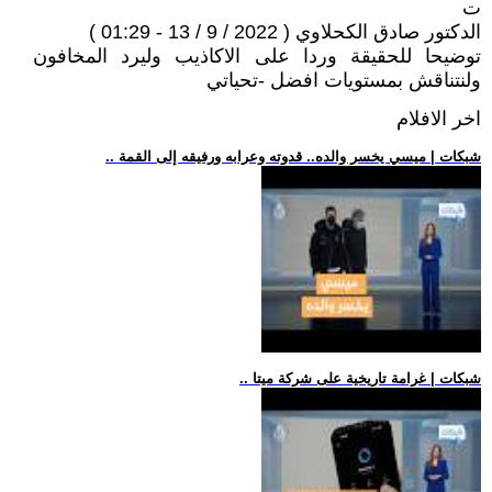
ت
الدكتور صادق الكحلاوي ( 2022 / 9 / 13 - 01:29 )
توضيحا للحقيقة وردا على الاكاذيب وليرد المخافون
ولنتناقش بمستويات افضل -تحياتي
اخر الافلام
.. شبكات | ميسي يخسر والده.. قدوته وعرابه ورفيقه إلى القمة
.. شبكات | غرامة تاريخية على شركة ميتا