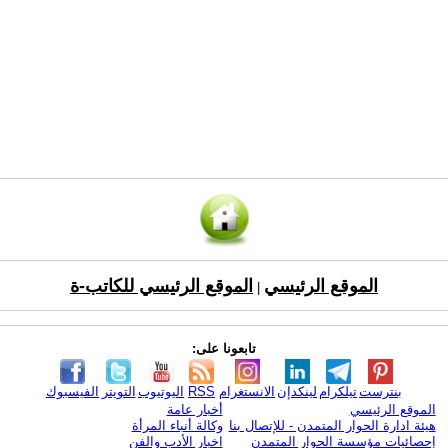
الموقع الرئيسي
الموقع الرئيسي للكاتب-ة
|
تابعونا على:
بنترست
تيلكرام
لينكدإن
الانستغرام
RSS
اليوتيوب
التويتر
الفيسبوك
الموقع الرئيسي
أخبار عامة
هيئة ادارة الحوار المتمدن - للإتصال بنا
وكالة أنباء المرأة
إحصائيات مؤسسة الحوار المتمدن
اخبار الأدب والفن